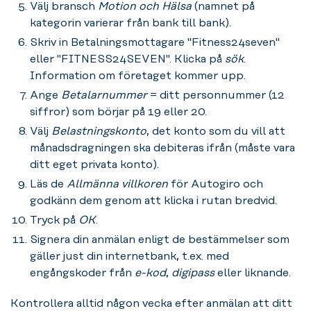
Välj bransch
Motion och Hälsa
(namnet på
kategorin varierar från bank till bank).
Skriv in Betalningsmottagare "Fitness24seven"
eller "FITNESS24SEVEN". Klicka på
sök
.
Information om företaget kommer upp.
Ange
Betalarnummer
= ditt personnummer (12
siffror) som börjar på 19 eller 20.
Välj
Belastningskonto
, det konto som du vill att
månadsdragningen ska debiteras ifrån (måste vara
ditt eget privata konto).
Läs de
Allmänna villkoren
för Autogiro och
godkänn dem genom att klicka i rutan bredvid.
Tryck på
OK
.
Signera din anmälan enligt de bestämmelser som
gäller just din internetbank, t.ex. med
engångskoder från
e-kod
,
digipass
eller liknande.
Kontrollera alltid någon vecka efter anmälan att ditt