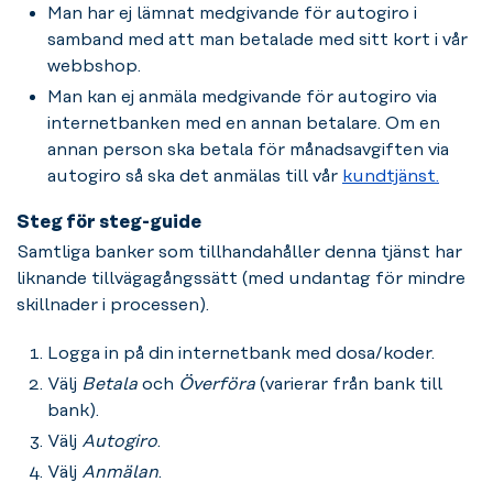
Man har ej lämnat medgivande för autogiro i
samband med att man betalade med sitt kort i vår
webbshop.
Man kan ej anmäla medgivande för autogiro via
internetbanken med en annan betalare. Om en
annan person ska betala för månadsavgiften via
autogiro så ska det anmälas till vår
kundtjänst.
Steg för steg-guide
Samtliga banker som tillhandahåller denna tjänst har
liknande tillvägagångssätt (med undantag för mindre
skillnader i processen).
Logga in på din internetbank med dosa/koder.
Välj
Betala
och
Överföra
(varierar från bank till
bank).
Välj
Autogiro
.
Välj
Anmälan
.