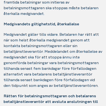
framtida betalningar som initieras av
betalningsmottagaren ska stoppas måste betalaren
återkalla medgivandet.
Medgivandets giltighetstid, återkallelse
Medgivandet gäller tills vidare. Betalaren har rätt att
när som helst återkalla medgivandet genom att
kontakta betalningsmottagaren eller sin
betaltjänstleverantör. Meddelandet om återkallelse av
medgivandet ska för att stoppa ännu inte
genomförda betalningar vara betalningsmottagaren
tillhanda senast fem bankdagar före förfallodagen
alternativt vara betalarens betaltjänstleverantör
tillhanda senast bankdagen före förfallodagen vid
den tidpunkt som anges av betaltjänstleverantören.
Rätten för betalningsmottagaren och betalarens
betaltjänstleverantör att avsluta anslutningen till