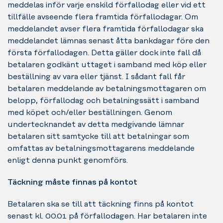
meddelas inför varje enskild förfallodag eller vid ett
tillfälle avseende flera framtida förfallodagar. Om
meddelandet avser flera framtida förfallodagar ska
meddelandet lämnas senast åtta bankdagar före den
första förfallodagen. Detta gäller dock inte fall då
betalaren godkänt uttaget i samband med köp eller
beställning av vara eller tjänst. I sådant fall får
betalaren meddelande av betalningsmottagaren om
belopp, förfallodag och betalningssätt i samband
med köpet och/eller beställningen. Genom
undertecknandet av detta medgivande lämnar
betalaren sitt samtycke till att betalningar som
omfattas av betalningsmottagarens meddelande
enligt denna punkt genomförs.
Täckning måste finnas på kontot
Betalaren ska se till att täckning finns på kontot
senast kl. 00.01 på förfallodagen. Har betalaren inte