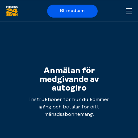
Bli medlem
Me
Logo
Anmälan för
medgivande av
autogiro
Instruktioner för hur du kommer
igång och betalar för ditt
månadsabonnemang.