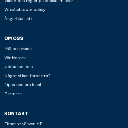
Villkor och regler på sociala medier
Whistleblower policy
Ångerblankett
OM OSS
Mål och vision
Vår historia
Jobba hos oss
Något vi kan förbättra?
Tipsa oss om lokal
Partners
KONTAKT
Fitness24Seven AB