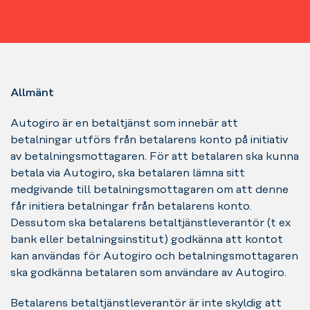
Allmänt
Autogiro är en betaltjänst som innebär att
betalningar utförs från betalarens konto på initiativ
av betalningsmottagaren. För att betalaren ska kunna
betala via Autogiro, ska betalaren lämna sitt
medgivande till betalningsmottagaren om att denne
får initiera betalningar från betalarens konto.
Dessutom ska betalarens betaltjänstleverantör (t ex
bank eller betalningsinstitut) godkänna att kontot
kan användas för Autogiro och betalningsmottagaren
ska godkänna betalaren som användare av Autogiro.
Betalarens betaltjänstleverantör är inte skyldig att