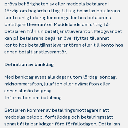
pröva behörigheten av eller meddela betalaren i
förväg om begärda uttag. Uttag belastas betalarens
konto enligt de regler som gäller hos betalarens
betaltjänstleverantör. Meddelande om uttag får
betalaren från sin betaltjänstleverantör. Medgivandet
kan på betalarens begäran överflyttas till annat
konto hos betaltjänstleverantören eller till konto hos
annan betaltjänstleverantör.
Definition av bankdag
Med bankdag avses alla dagar utom lördag, söndag,
midsommarafton, julafton eller nyårsafton eller
annan allmän helgdag.
Information om betalning
Betalaren kommer av betalningsmottagaren att
meddelas belopp, förfallodag och betalningssätt
senast åtta bankdagar före förfallodagen. Detta kan