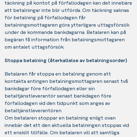
täckning på kontot på förfallodagen kan det innebära
att betalningar inte blir utförda. Om täckning saknas
för betalning på förfallodagen får
betalningsmottagaren göra ytterligare uttagsförsök
under de kommande bankdagarna. Betalaren kan på
begäran få information från betalningsmottagaren
om antalet uttagsförsök.
Stoppa betalning (återkallelse av betalningsorder)
Betalaren får stoppa en betalning genom att
kontakta antingen betalningsmottagaren senast två
bankdagar före förfallodagen eller sin
betaltjänstleverantör senast bankdagen före
förfallodagen vid den tidpunkt som anges av
betaltjänstleverantören
Om betalaren stoppar en betalning enligt ovan
innebär det att den aktuella betalningen stoppas vid
ett enskilt tillfälle. Om betalaren vill att samtliga