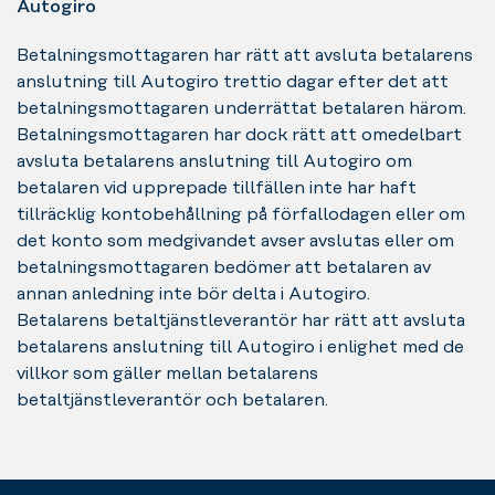
Autogiro
Betalningsmottagaren har rätt att avsluta betalarens
anslutning till Autogiro trettio dagar efter det att
betalningsmottagaren underrättat betalaren härom.
Betalningsmottagaren har dock rätt att omedelbart
avsluta betalarens anslutning till Autogiro om
betalaren vid upprepade tillfällen inte har haft
tillräcklig kontobehållning på förfallodagen eller om
det konto som medgivandet avser avslutas eller om
betalningsmottagaren bedömer att betalaren av
annan anledning inte bör delta i Autogiro.
Betalarens betaltjänstleverantör har rätt att avsluta
betalarens anslutning till Autogiro i enlighet med de
villkor som gäller mellan betalarens
betaltjänstleverantör och betalaren.