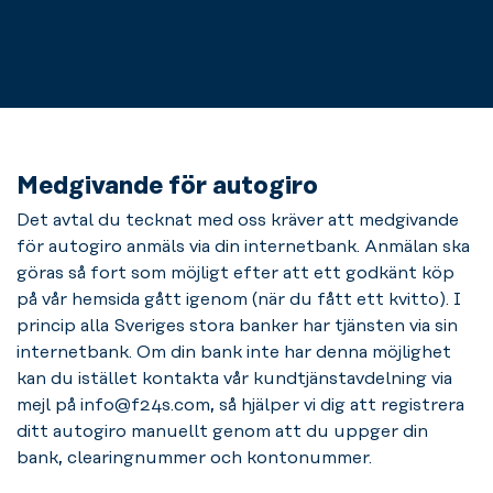
Medgivande för autogiro
Det avtal du tecknat med oss kräver att medgivande
för autogiro anmäls via din internetbank. Anmälan ska
göras så fort som möjligt efter att ett godkänt köp
på vår hemsida gått igenom (när du fått ett kvitto). I
princip alla Sveriges stora banker har tjänsten via sin
internetbank. Om din bank inte har denna möjlighet
kan du istället kontakta vår kundtjänstavdelning via
mejl på info@f24s.com, så hjälper vi dig att registrera
ditt autogiro manuellt genom att du uppger din
bank, clearingnummer och kontonummer.