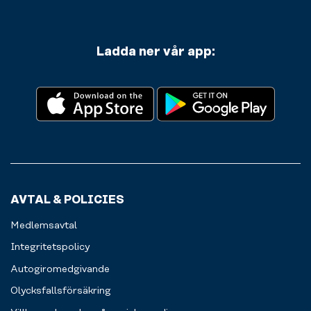
Ladda ner vår app:
AVTAL & POLICIES
Medlemsavtal
Integritetspolicy
Autogiromedgivande
Olycksfallsförsäkring