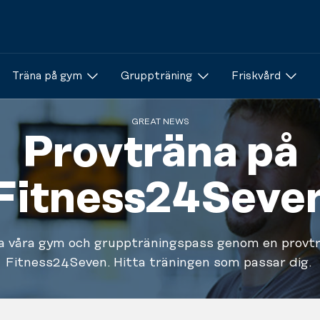
Träna på gym
Gruppträning
Friskvård
GREAT NEWS
Provträna på
Fitness24Seve
a våra gym och gruppträningspass genom en provtr
Fitness24Seven. Hitta träningen som passar dig.