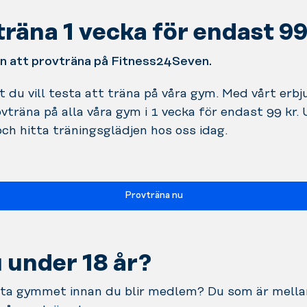
räna 1 vecka för endast 99
 att provträna på Fitness24Seven.
t du vill testa att träna på våra gym. Med vårt erb
vträna på alla våra gym i 1 vecka för endast 99 kr.
ch hitta träningsglädjen hos oss idag.
Provträna nu
 under 18 år?
esta gymmet innan du blir medlem? Du som är mell