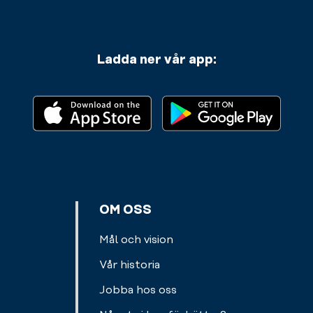
Ladda ner vår app:
OM OSS
Mål och vision
Vår historia
Jobba hos oss