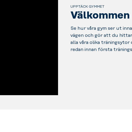
UPPTÄCK GYMMET
Välkommen in
Se hur våra gym ser ut innan
vägen och gör att du hittar 
alla våra olika träningsytor
redan innan första träning