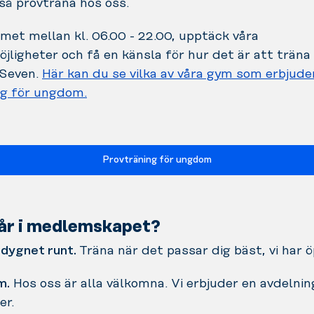
så provträna hos oss.
et mellan kl. 06.00 - 22.00, upptäck våra
jligheter och få en känsla för hur det är att träna
Seven.
Här kan du se vilka av våra gym som erbjude
ng för ungdom.
Provträning för ungdom
år i medlemskapet?
dygnet runt.
Träna när det passar dig bäst, vi har 
m.
Hos oss är alla välkomna. Vi erbjuder en avdelni
er.