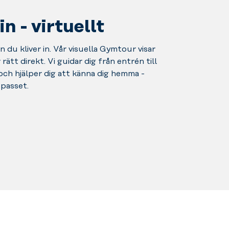
 - virtuellt
 du kliver in. Vår visuella Gymtour visar
rätt direkt. Vi guidar dig från entrén till
 och hjälper dig att känna dig hemma -
spasset.