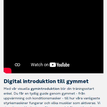
Digital introduktion till gymmet
Med vår visuella
gymintroduktion
blir din träningsstart
enkel. Du får en tydlig guide genom gymmet - från
uppvärmning och konditionsmasker - till hur våra vanligaste
styrkemaskiner fungerar och vilka muskler som aktiveras. Vi