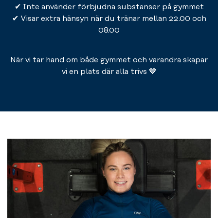
✔ Inte använder förbjudna substanser på gymmet
✔ Visar extra hänsyn när du tränar mellan 22.00 och
08.00
När vi tar hand om både gymmet och varandra skapar
vi en plats där alla trivs 💙