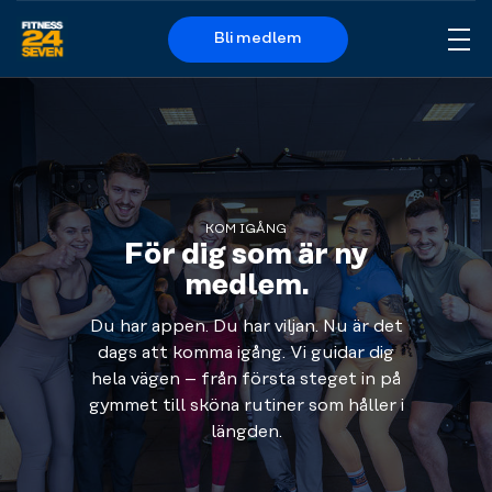
Bli medlem
Me
Logo
KOM IGÅNG
För dig som är ny
medlem.
Du har appen. Du har viljan. Nu är det
dags att komma igång. Vi guidar dig
hela vägen – från första steget in på
gymmet till sköna rutiner som håller i
längden.