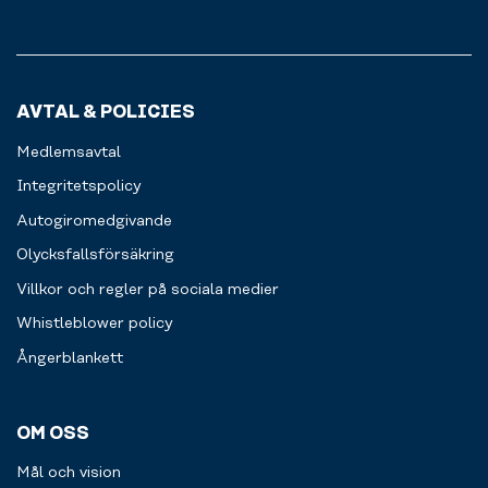
AVTAL & POLICIES
Medlemsavtal
Integritetspolicy
Autogiromedgivande
Olycksfallsförsäkring
Villkor och regler på sociala medier
Whistleblower policy
Ångerblankett
OM OSS
Mål och vision