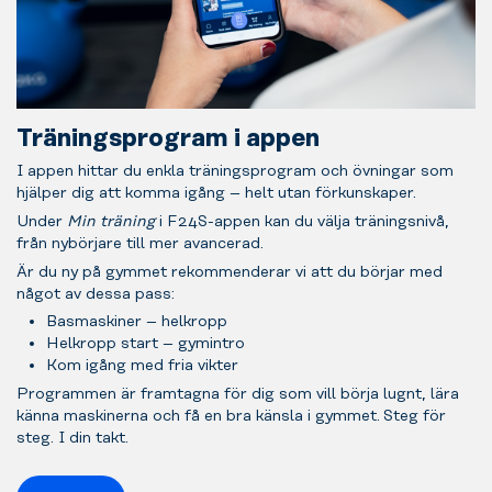
Träningsprogram i appen
I appen hittar du enkla träningsprogram och övningar som
hjälper dig att komma igång – helt utan förkunskaper.
Under
Min träning
i F24S-appen kan du välja träningsnivå,
från nybörjare till mer avancerad.
Är du ny på gymmet rekommenderar vi att du börjar med
något av dessa pass:
Basmaskiner – helkropp
Helkropp start – gymintro
Kom igång med fria vikter
Programmen är framtagna för dig som vill börja lugnt, lära
känna maskinerna och få en bra känsla i gymmet.
Steg för
steg. I din takt.