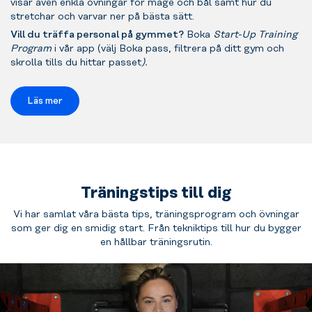
visar även enkla övningar för mage och bål samt hur du
stretchar och varvar ner på bästa sätt.
Vill du träffa personal på gymmet?
Boka
Start-Up Training
Program
i vår app (välj Boka pass, filtrera på ditt gym och
skrolla tills du hittar passet
).
Läs mer
Träningstips till dig
Vi har samlat våra bästa tips, träningsprogram och övningar
som ger dig en smidig start. Från tekniktips till hur du bygger
en hållbar träningsrutin.