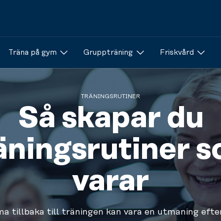
Träna på gym
Gruppträning
Friskvård
TRÄNINGSRUTINER
Så skapar du
äningsrutiner 
varar
 tillbaka till träningen kan vara en utmaning efte