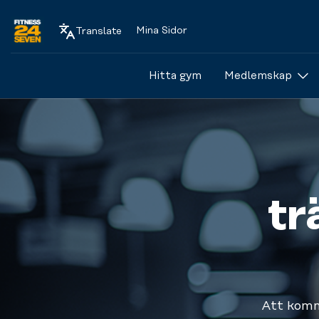
Mina Sidor
Translate
Logo
Hitta gym
Medlemskap
tr
Att komma