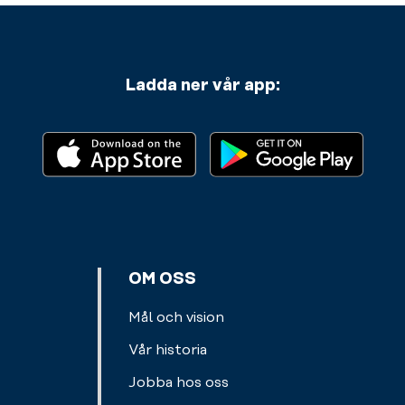
Ladda ner vår app:
OM OSS
Mål och vision
Vår historia
Jobba hos oss