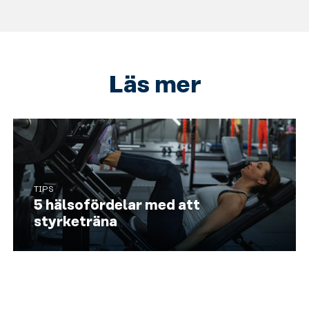
Läs mer
TIPS
5 hälsofördelar med att
styrketräna