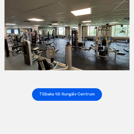
Tillbaka till Kungälv Centrum