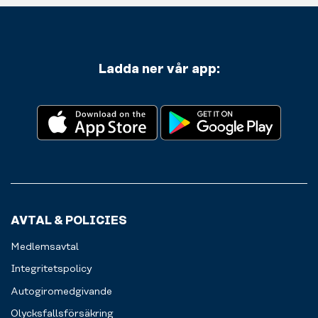
Ladda ner vår app:
AVTAL & POLICIES
Medlemsavtal
Integritetspolicy
Autogiromedgivande
Olycksfallsförsäkring