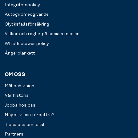
Integritetspolicy
Autogiromedgivande
Olycksfallsförsäkring
Villkor och regler på sociala medier
Whistleblower policy
Ångerblankett
OM OSS
Mål och vision
Vår historia
Jobba hos oss
Något vi kan förbättra?
Tipsa oss om lokal
Partners