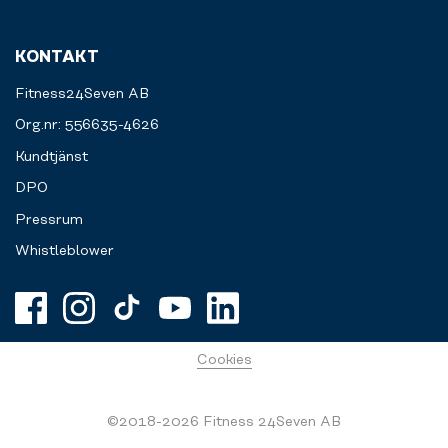
KONTAKT
Fitness24Seven AB
Org.nr: 556635-4626
Kundtjänst
DPO
Pressrum
Whistleblower
Cookies
©2018-2026 Fitness 24Seven AB