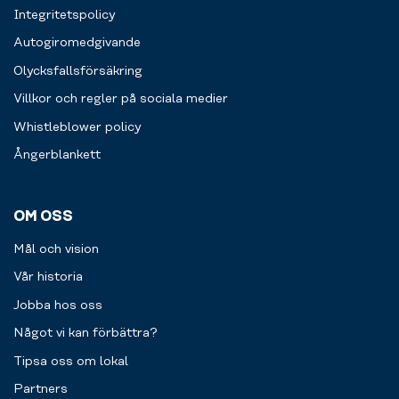
Integritetspolicy
Autogiromedgivande
Olycksfallsförsäkring
Villkor och regler på sociala medier
Whistleblower policy
Ångerblankett
OM OSS
Mål och vision
Vår historia
Jobba hos oss
Något vi kan förbättra?
Tipsa oss om lokal
Partners