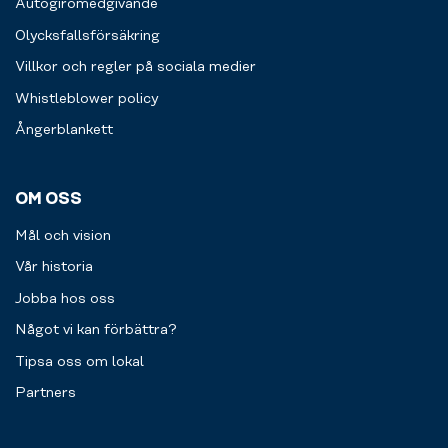
Autogiromedgivande
Olycksfallsförsäkring
Villkor och regler på sociala medier
Whistleblower policy
Ångerblankett
OM OSS
Mål och vision
Vår historia
Jobba hos oss
Något vi kan förbättra?
Tipsa oss om lokal
Partners