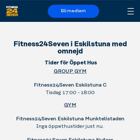
Bli medlem
Me
Logo
Fitness24Seven i Eskilstuna med
omnejd
Tider för Öppet Hus
GROUP GYM
Fitness24Seven Eskilstuna C
Tisdag 17:00 - 18:00
GYM
Fitness24Seven Eskilstuna Munktellstaden
Inga öppethustider just nu.