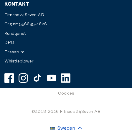
KONTAKT
Fitness24Seven AB
Org.nr: 556635-4626
Kundtjänst
DPO
Pressrum
Whistleblower
Cookies
©2018-2026 Fitness 24Seven AB
Sweden