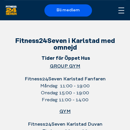
Bli medlem
Me
Logo
Fitness24Seven i Karlstad med
omnejd
Tider för Öppet Hus
GROUP GYM
Fitness24Seven Karlstad Fanfaren
Måndag 11:00 - 19:00
Onsdag 15:00 - 19:00
Fredag 11:00 - 14:00
GYM
Fitness24Seven Karlstad Duvan