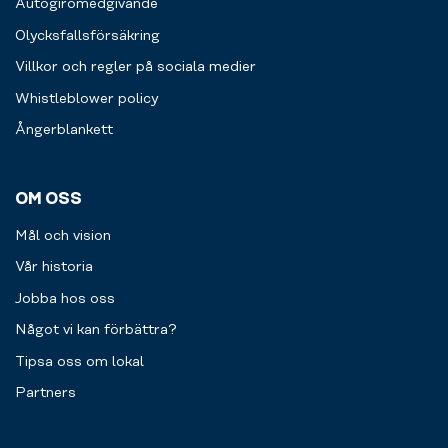
Autogiromedgivande
Olycksfallsförsäkring
Villkor och regler på sociala medier
Whistleblower policy
Ångerblankett
OM OSS
Mål och vision
Vår historia
Jobba hos oss
Något vi kan förbättra?
Tipsa oss om lokal
Partners