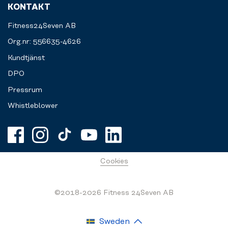
KONTAKT
Fitness24Seven AB
Org.nr: 556635-4626
Kundtjänst
DPO
Pressrum
Whistleblower
Cookies
©2018-2026 Fitness 24Seven AB
Sweden