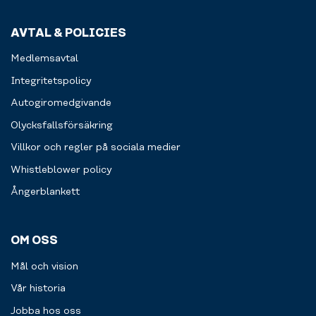
AVTAL & POLICIES
Medlemsavtal
Integritetspolicy
Autogiromedgivande
Olycksfallsförsäkring
Villkor och regler på sociala medier
Whistleblower policy
Ångerblankett
OM OSS
Mål och vision
Vår historia
Jobba hos oss