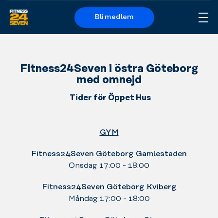
Bli medlem
Me
Logo
Fitness24Seven i östra Göteborg
med omnejd
Tider för Öppet Hus
GYM
Fitness24Seven Göteborg Gamlestaden
Onsdag 17:00 - 18:00
Fitness24Seven Göteborg Kviberg
Måndag 17:00 - 18:00