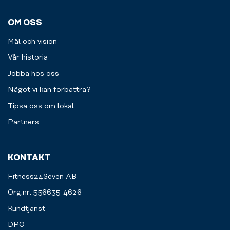
OM OSS
Mål och vision
Vår historia
Jobba hos oss
Något vi kan förbättra?
Tipsa oss om lokal
Partners
KONTAKT
Fitness24Seven AB
Org.nr: 556635-4626
Kundtjänst
DPO