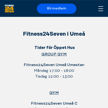
Bli medlem
Me
Logo
Fitness24Seven i Umeå
Tider för Öppet Hus
GROUP GYM
Fitness24Seven Umeå Umestan
Måndag 17:00 - 18:00
Tisdag 12:00 - 13:00
GYM
Fitness24Seven Umeå C