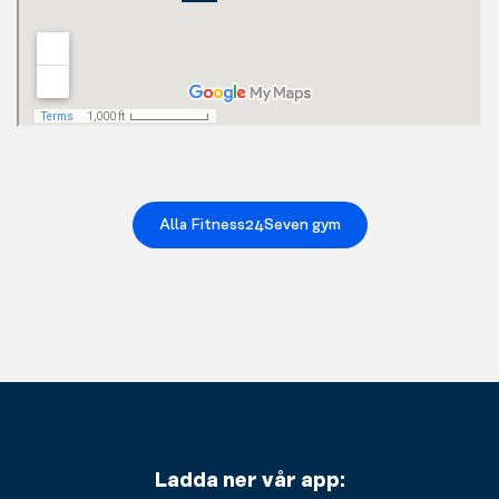
Alla Fitness24Seven gym
Ladda ner vår app: