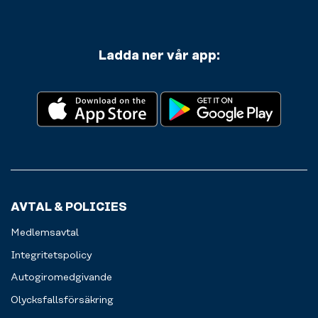
Ladda ner vår app:
AVTAL & POLICIES
Medlemsavtal
Integritetspolicy
Autogiromedgivande
Olycksfallsförsäkring