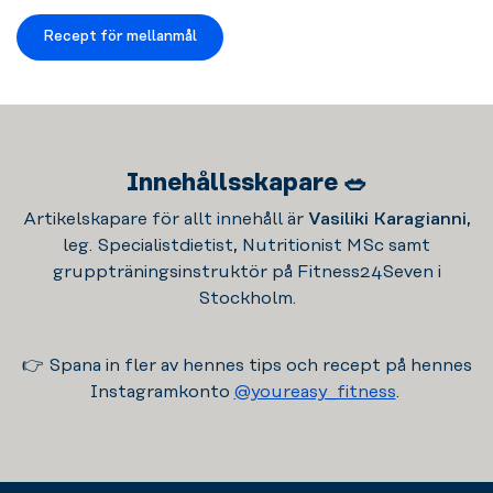
Recept för mellanmål
Innehållsskapare 🥗
Artikelskapare för allt innehåll är
Vasiliki Karagianni
,
leg. Specialistdietist, Nutritionist MSc samt
gruppträningsinstruktör på Fitness24Seven i
Stockholm.
👉 Spana in fler av hennes tips och recept på hennes
Instagramkonto
@youreasy_fitness
.