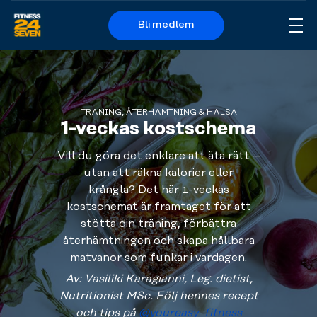
Bli medlem
Me
Logo
TRÄNING, ÅTERHÄMTNING & HÄLSA
1-veckas kostschema
Vill du göra det enklare att äta rätt –
utan att räkna kalorier eller
krångla? Det här 1-veckas
kostschemat är framtaget för att
stötta din träning, förbättra
återhämtningen och skapa hållbara
matvanor som funkar i vardagen.
Av: Vasiliki Karagianni, Leg. dietist,
Nutritionist MSc. Följ hennes recept
och tips på
@youreasy_fitness