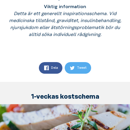
Viktig information
Detta är ett generellt inspirationsschema. Vid
medicinska tillstånd, graviditet, insulinbehandling,
njursjukdom eller ätstörningsproblematik bör du
alltid söka individuell rådgivning.
Dela
Tweet
1-veckas kostschema