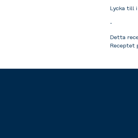
Lycka till 
-
Detta rec
Receptet 