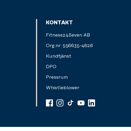
KONTAKT
Fitness24Seven AB
Org.nr: 556635-4626
Kundtjänst
DPO
Pressrum
Whistleblower