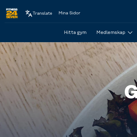
Mina Sidor
Translate
Logo
Hitta gym
Medlemskap
G