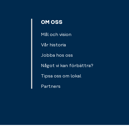
OM OSS
Mål och vision
Vår historia
Jobba hos oss
Något vi kan förbättra?
Tipsa oss om lokal
Partners