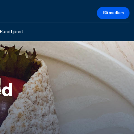
Bli medlem
Kundtjänst
ed