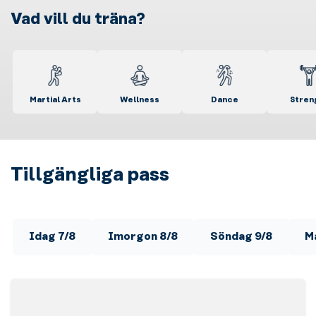
Vad vill du träna?
Martial Arts
Wellness
Dance
Stren
Tillgängliga pass
Idag 7/8
Imorgon 8/8
Söndag 9/8
M