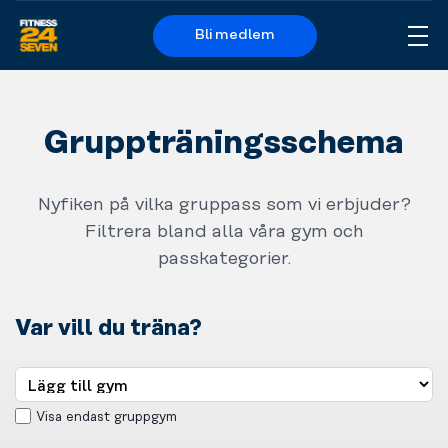
Bli medlem
Me
Logo
Gruppträningsschema
Nyfiken på vilka gruppass som vi erbjuder?
Filtrera bland alla våra gym och
passkategorier.
Var vill du träna?
Visa endast gruppgym