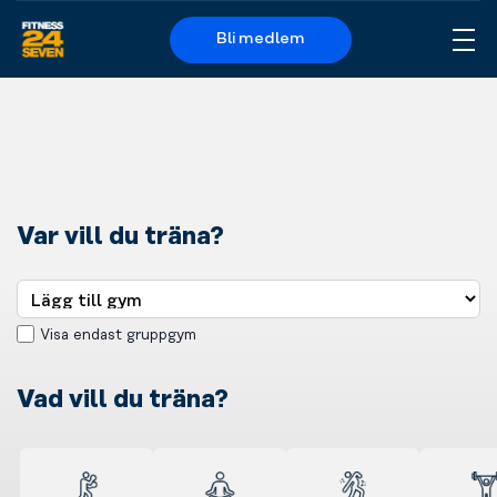
Bli medlem
Me
Logo
Var vill du träna?
Visa endast gruppgym
Vad vill du träna?