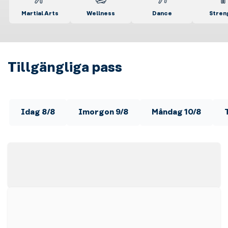
Martial Arts
Wellness
Dance
Stren
Tillgängliga pass
Idag 8/8
Imorgon 9/8
Måndag 10/8