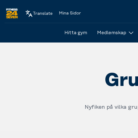
Mina Sidor
Translate
Logo
Hitta gym
Medlemskap
Gru
Nyfiken på vilka gr