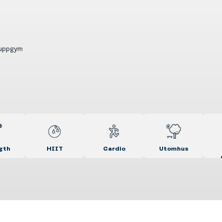
ruppgym
gth
HIIT
Cardio
Utomhus