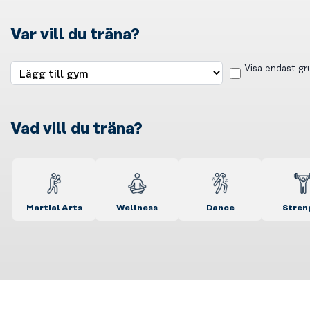
Var vill du träna?
Visa endast g
Vad vill du träna?
Martial Arts
Wellness
Dance
Stren