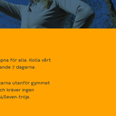
a för alla. Kolla vårt
mande 7 dagarna.
agarna utanför gymmet
ch kräver ingen
24Seven-tröja.