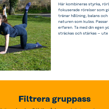
Här kombineras styrka, rör
fokuserade rörelser som g
tränar hållning, balans oc
naturen som kuliss.
Passar 
erfaren.
Ta med din egen y
sträckas och stärkas – ute i
Filtrera gruppass