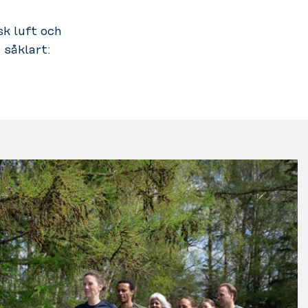
sk luft och
 såklart: