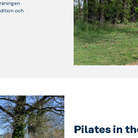
räningen
dition och
Pilates in t