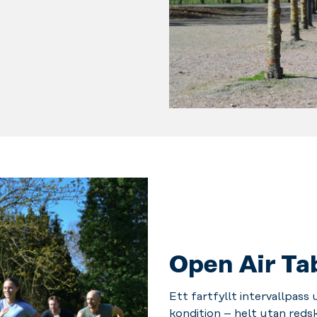
Open Air Ta
Ett fartfyllt intervallpass
kondition – helt utan
reds