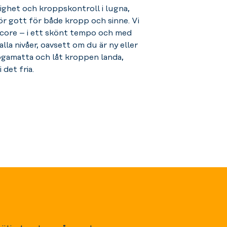
lighet och kroppskontroll i lugna,
ör gott för både kropp och sinne.
Vi
h core – i ett skönt tempo och med
alla nivåer, oavsett om du är ny eller
ogamatta och låt kroppen landa,
 det fria.