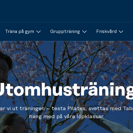
Träna på gym
Gruppträning
Friskvård
Utomhusträning
ar vi ut träningen – testa Pilates, svettas med Tab
häng med på våra löpklasser.