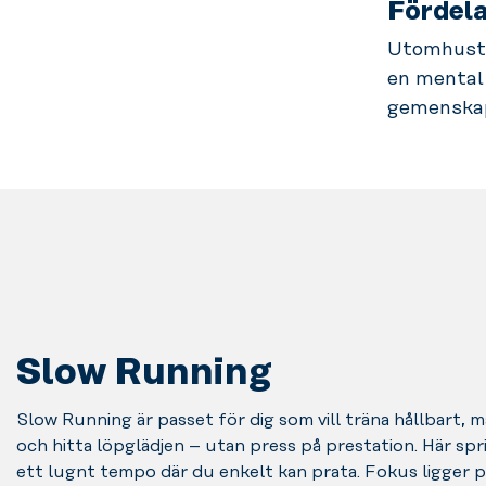
Fördela
Utomhusträ
en mental 
gemenskap
Slow Running
Slow Running är passet för dig som vill träna hållbart, 
och hitta löpglädjen – utan press på prestation. Här sprin
ett lugnt tempo där du enkelt kan prata. Fokus ligger 