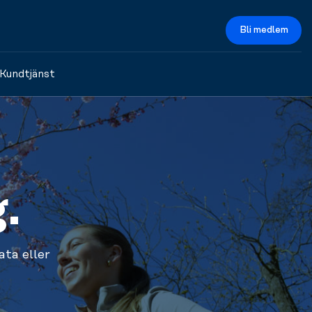
Bli medlem
Kundtjänst
.
ata eller