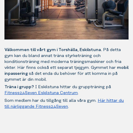
Välkommen till vårt gym i Torshälla, Eskilstuna.
På detta
gym kan du bland annat träna styrketräning och
konditionsträning med moderna träningsmaskiner och fria
vikter. Här finns också ett separat tjejgym. Gymmet har
mobil
inpassering
så det enda du behöver för att komma in på
gymmet är din mobil.
Träna i grupp?
I Eskilstuna hittar du gruppträning på
Fitness24Seven Eskilstuna Centrum
.
Som medlem har du tillgång till alla våra gym.
Här hittar du
till närliggande Fitness24Seven
.