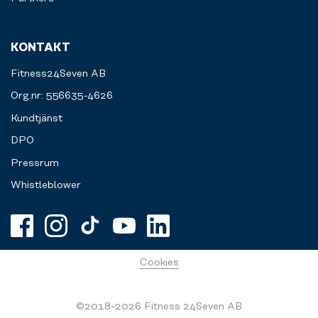
KONTAKT
Fitness24Seven AB
Org.nr: 556635-4626
Kundtjänst
DPO
Pressrum
Whistleblower
Cookies
©2018-2026 Fitness 24Seven AB