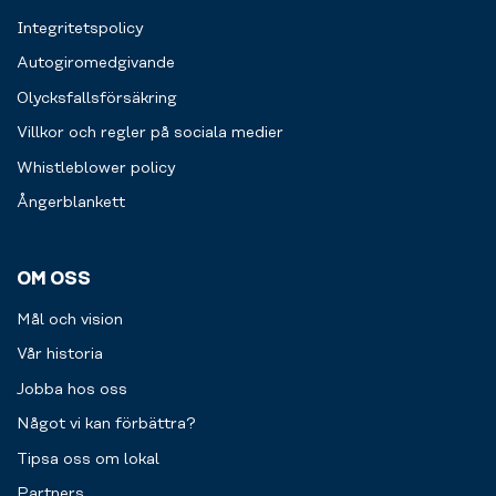
Integritetspolicy
Autogiromedgivande
Olycksfallsförsäkring
Villkor och regler på sociala medier
Whistleblower policy
Ångerblankett
OM OSS
Mål och vision
Vår historia
Jobba hos oss
Något vi kan förbättra?
Tipsa oss om lokal
Partners