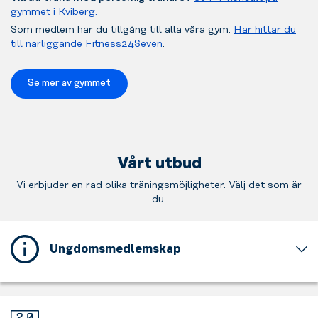
gymmet i Kviberg.
Som medlem har du tillgång till alla våra gym.
Här hittar du
till närliggande Fitness24Seven
.
Se mer av gymmet
Vårt utbud
Vi erbjuder en rad olika träningsmöjligheter. Välj det som är
du.
Ungdomsmedlemskap
Detta
gym
erbjuder
ett