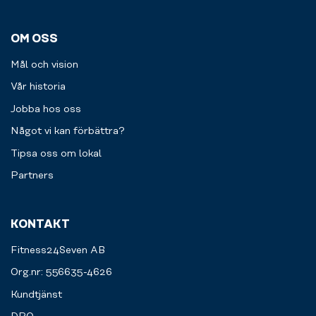
OM OSS
Mål och vision
Vår historia
Jobba hos oss
Något vi kan förbättra?
Tipsa oss om lokal
Partners
KONTAKT
Fitness24Seven AB
Org.nr: 556635-4626
Kundtjänst