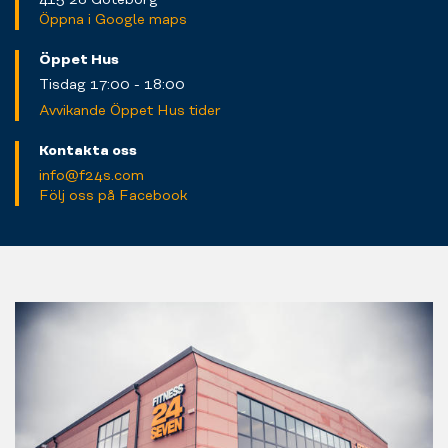
Öppna i Google maps
Öppet Hus
Tisdag 17:00 - 18:00
Avvikande Öppet Hus tider
Kontakta oss
info@f24s.com
Följ oss på Facebook