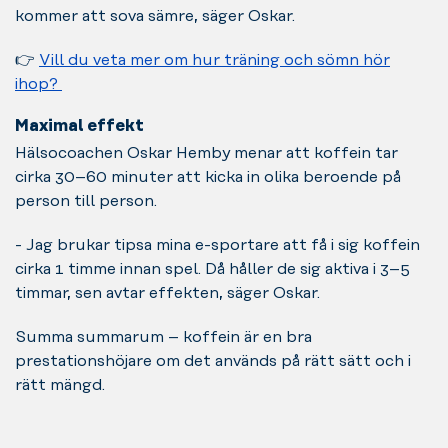
kommer att sova sämre, säger Oskar.
👉
Vill du veta mer om hur träning och sömn hör
ihop?
Maximal effekt
Hälsocoachen Oskar Hemby menar att koffein tar
cirka 30–60 minuter att kicka in olika beroende på
person till person.
- Jag brukar tipsa mina e-sportare att få i sig koffein
cirka 1 timme innan spel. Då håller de sig aktiva i 3–5
timmar, sen avtar effekten, säger Oskar.
Summa summarum – koffein är en bra
prestationshöjare om det används på rätt sätt och i
rätt mängd.