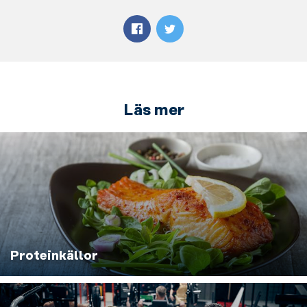
Läs mer
Proteinkällor