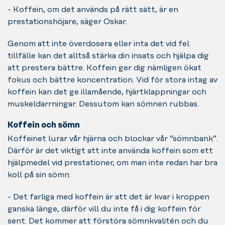
- Koffein, om det används på rätt sätt, är en
prestationshöjare, säger Oskar.
Genom att inte överdosera eller inta det vid fel
tillfälle kan det alltså stärka din insats och hjälpa dig
att prestera bättre. Koffein ger dig nämligen ökat
fokus och bättre koncentration. Vid för stora intag av
koffein kan det ge illamående, hjärtklappningar och
muskeldarrningar. Dessutom kan sömnen rubbas.
Koffein och sömn
Koffeinet lurar vår hjärna och blockar vår ”sömnbank”.
Därför är det viktigt att inte använda koffein som ett
hjälpmedel vid prestationer, om man inte redan har bra
koll på sin sömn.
- Det farliga med koffein är att det är kvar i kroppen
ganska länge, därför vill du inte få i dig koffein för
sent. Det kommer att förstöra sömnkvalitén och du