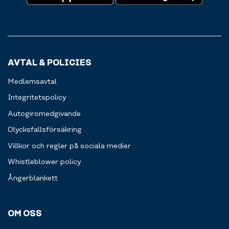
AVTAL & POLICIES
Medlemsavtal
Integritetspolicy
Autogiromedgivande
Olycksfallsförsäkring
Villkor och regler på sociala medier
Whistleblower policy
Ångerblankett
OM OSS