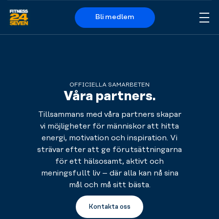
Bli medlem
Me
Logo
OFFICIELLA SAMARBETEN
Våra partners.
Tillsammans med våra partners skapar
vi möjligheter för människor att hitta
energi, motivation och inspiration. Vi
strävar efter att ge förutsättningarna
för ett hälsosamt, aktivt och
meningsfullt liv – där alla kan nå sina
mål och må sitt bästa.
Kontakta oss