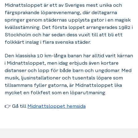
Midnattsloppet är ett av Sveriges mest unika och
färgsprakande löparevenemang, där deltagarna
springer genom städernas upplysta gator i en magisk
kvällsstämning. Det första loppet arrangerades 1982 i
Stockholm och har sedan dess vuxit till att bli ett
folkkärt inslag i flera svenska städer.
Den klassiska 10 km-långa banan har alltid varit kärnan
i Midnattsloppet, men idag erbjuds även kortare
distanser och lopp för både barn och ungdomar. Med
musik, ljusinstallationer och tusentals löpare som
tillsammans fyller gatorna, är Midnattsloppet lika
mycket en folkfest som en löparutmaning.
👉
Gå till
Midnattsloppet hemsida