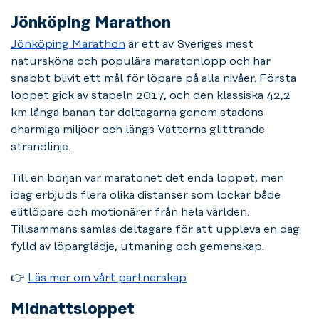
Jönköping Marathon
Jönköping Marathon
är ett av Sveriges mest
natursköna och populära maratonlopp och har
snabbt blivit ett mål för löpare på alla nivåer. Första
loppet gick av stapeln 2017, och den klassiska 42,2
km långa banan tar deltagarna genom stadens
charmiga miljöer och längs Vätterns glittrande
strandlinje.
Till en början var maratonet det enda loppet, men
idag erbjuds flera olika distanser som lockar både
elitlöpare och motionärer från hela världen.
Tillsammans samlas deltagare för att uppleva en dag
fylld av löparglädje, utmaning och gemenskap.
👉
Läs mer om vårt partnerskap
Midnattsloppet