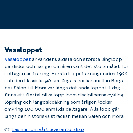
Vasaloppet
Vasaloppet
är världens äldsta och största långlopp
på skidor och har genom åren varit det stora målet för
deltagarnas träning. Första loppet arrangerades 1922
och den klassiska 90 km långa sträckan mellan Berga
by i Sälen till Mora var länge det enda loppet. I dag
finns ett flertal olika lopp inom disciplinerna cykling,
löpning och längdskidåkning som årligen lockar
omkring 100 000 anmälda deltagare. Alla lopp går
längs den historiska sträckan mellan Sälen och Mora.
👉
Läs mer om vårt leverantörskap