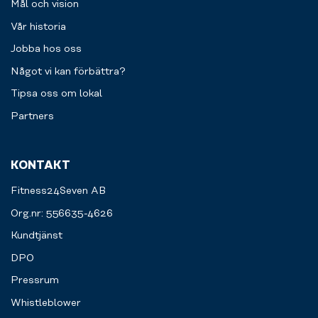
Mål och vision
Vår historia
Jobba hos oss
Något vi kan förbättra?
Tipsa oss om lokal
Partners
KONTAKT
Fitness24Seven AB
Org.nr: 556635-4626
Kundtjänst
DPO
Pressrum
Whistleblower