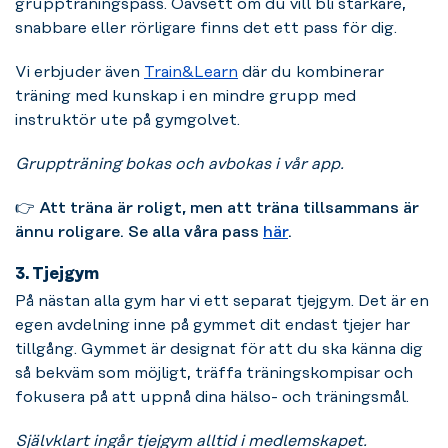
gruppträningspass. Oavsett om du vill bli starkare,
snabbare eller rörligare finns det ett pass för dig.
Vi erbjuder även
Train&Learn
där du kombinerar
träning med kunskap i en mindre grupp med
instruktör ute på gymgolvet.
Gruppträning bokas och avbokas i vår app.
👉
Att träna är roligt, men att träna tillsammans är
ännu roligare. Se alla våra pass
här
.
3. Tjejgym
På nästan alla gym har vi ett separat tjejgym. Det är en
egen avdelning inne på gymmet dit endast tjejer har
tillgång. Gymmet är designat för att du ska känna dig
så bekväm som möjligt, träffa träningskompisar och
fokusera på att uppnå dina hälso- och träningsmål.
Självklart ingår tjejgym alltid i medlemskapet.