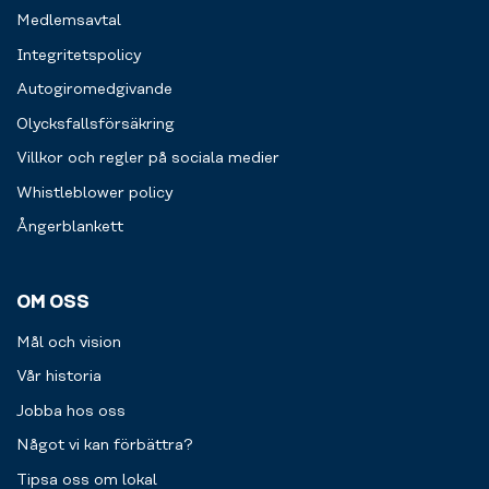
Medlemsavtal
Integritetspolicy
Autogiromedgivande
Olycksfallsförsäkring
Villkor och regler på sociala medier
Whistleblower policy
Ångerblankett
OM OSS
Mål och vision
Vår historia
Jobba hos oss
Något vi kan förbättra?
Tipsa oss om lokal