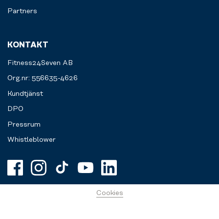
Partners
KONTAKT
Fitness24Seven AB
Org.nr: 556635-4626
Kundtjänst
DPO
Pressrum
Whistleblower
Cookies