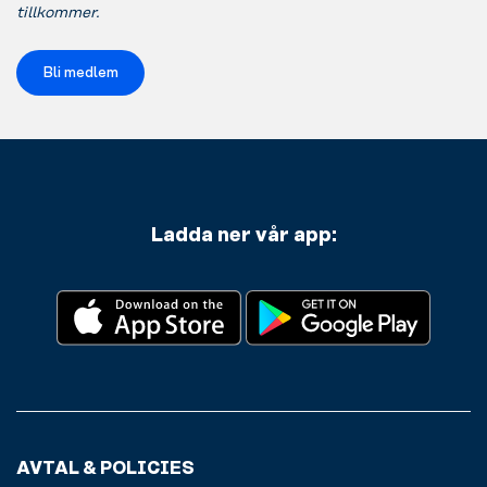
tillkommer.
Bli medlem
Ladda ner vår app:
AVTAL & POLICIES