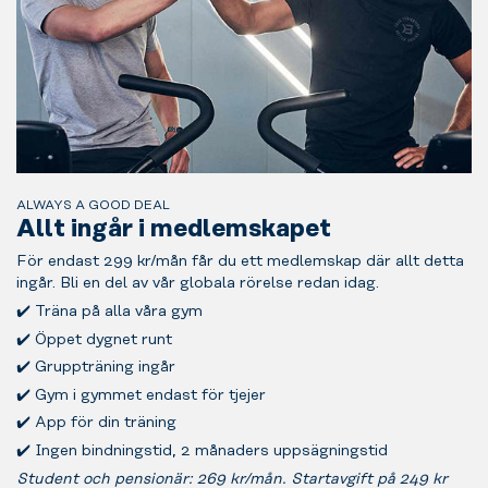
ALWAYS A GOOD DEAL
Allt ingår i medlemskapet
För endast 299 kr/mån får du ett medlemskap där allt detta
ingår. Bli en del av vår globala rörelse redan idag.
✔️ Träna på alla våra gym
✔️ Öppet dygnet runt
✔️ Gruppträning ingår
✔️ Gym i gymmet endast för tjejer
✔️ App för din träning
✔️ Ingen bindningstid, 2 månaders uppsägningstid
Student och pensionär: 269 kr/mån. Startavgift på 249 kr