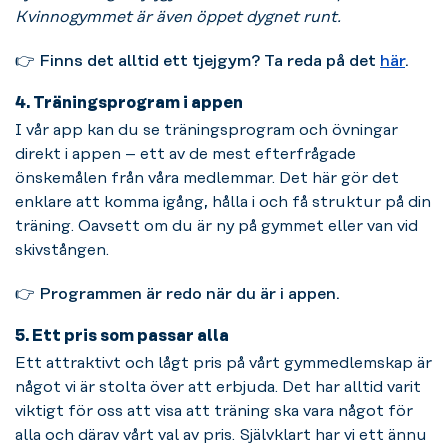
Kvinnogymmet är även öppet dygnet runt.
👉
Finns det alltid ett tjejgym? Ta reda på det
här
.
4. Träningsprogram i appen
I vår app kan du se träningsprogram och övningar
direkt i appen – ett av de mest efterfrågade
önskemålen från våra medlemmar. Det här gör det
enklare att komma igång, hålla i och få struktur på din
träning. Oavsett om du är ny på gymmet eller van vid
skivstången.
👉
Programmen är redo när du är i appen.
5. Ett pris som passar alla
Ett attraktivt och lågt pris på vårt gymmedlemskap är
något vi är stolta över att erbjuda. Det har alltid varit
viktigt för oss att visa att träning ska vara något för
alla och därav vårt val av pris. Självklart har vi ett ännu