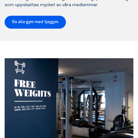
som uppskattas mycket av våra medlemmar.
Se alla gym med tjejgym