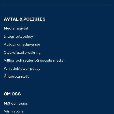
AVTAL & POLICIES
Medlemsavtal
Integritetspolicy
Autogiromedgivande
Olycksfallsförsäkring
Villkor och regler på sociala medier
Whistleblower policy
Ångerblankett
OM OSS
Mål och vision
Vår historia