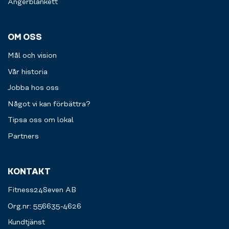
Ångerblankett
OM OSS
Mål och vision
Vår historia
Jobba hos oss
Något vi kan förbättra?
Tipsa oss om lokal
Partners
KONTAKT
Fitness24Seven AB
Org.nr: 556635-4626
Kundtjänst