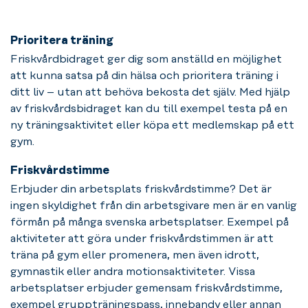
Prioritera träning
Friskvårdbidraget ger dig som anställd en möjlighet
att kunna satsa på din hälsa och prioritera träning i
ditt liv – utan att behöva bekosta det själv. Med hjälp
av friskvårdsbidraget kan du till exempel testa på en
ny träningsaktivitet eller köpa ett medlemskap på ett
gym.
Friskvårdstimme
Erbjuder din arbetsplats friskvårdstimme? Det är
ingen skyldighet från din arbetsgivare men är en vanlig
förmån på många svenska arbetsplatser. Exempel på
aktiviteter att göra under friskvårdstimmen är att
träna på gym eller promenera, men även idrott,
gymnastik eller andra motionsaktiviteter. Vissa
arbetsplatser erbjuder gemensam friskvårdstimme,
exempel gruppträningspass, innebandy eller annan