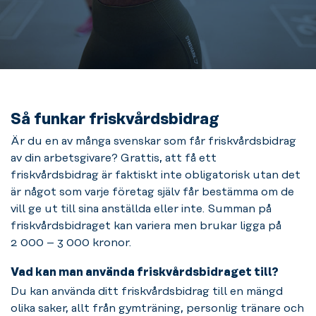
Så funkar friskvårdsbidrag
Är du en av många svenskar som får friskvårdsbidrag
av din arbetsgivare? Grattis, att få ett
friskvårdsbidrag är faktiskt inte obligatorisk utan det
är något som varje företag själv får bestämma om de
vill ge ut till sina anställda eller inte. Summan på
friskvårdsbidraget kan variera men brukar ligga på
2 000 – 3 000 kronor.
Vad kan man använda friskvårdsbidraget till?
Du kan använda ditt friskvårdsbidrag till en mängd
olika saker, allt från gymträning, personlig tränare och