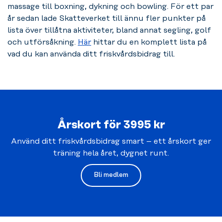
massage till boxning, dykning och bowling. För ett par
år sedan lade Skatteverket till ännu fler punkter på
lista över tillåtna aktiviteter, bland annat segling, golf
och utförsåkning.
Här
hittar du en komplett lista på
vad du kan använda ditt friskvårdsbidrag till.
Årskort för 3995 kr
Använd ditt friskvårdsbidrag smart – ett årskort ger
träning hela året, dygnet runt.
Bli medlem