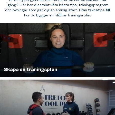
Är du ny på gymmet och funderar på hur du ska komma
igång? Här har vi samlat våra bästa tips, träningsprogram
och övningar som ger dig en smidig start. Från tekniktips till
hur du bygger en hållbar träningsrutin.
Skapa en träningsplan