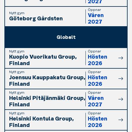
2027
Öppnar
Nytt gym
Våren
Göteborg Gårdsten
2027
Globalt
Nytt gym
Öppnar
Kuopio Vuorikatu Group,
Hösten
Finland
2026
Nytt gym
Öppnar
Joensuu Kauppakatu Group,
Hösten
Finland
2026
Nytt gym
Öppnar
Helsinki Pitäjänmäki Group,
Våren
Finland
2027
Nytt gym
Öppnar
Helsinki Kontula Group,
Hösten
Finland
2026