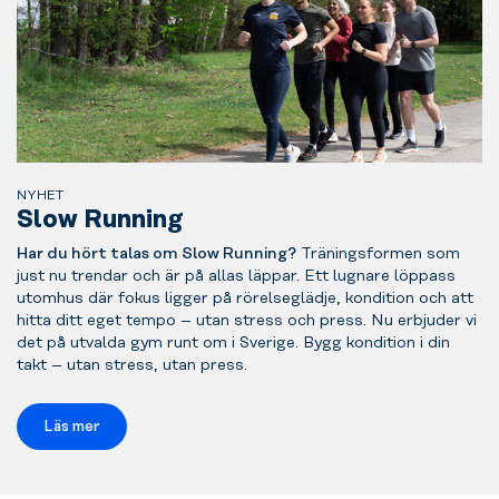
NYHET
Slow Running
Har du hört talas om Slow Running?
Träningsformen som
just nu trendar och är på allas läppar. Ett lugnare löppass
utomhus där fokus ligger på rörelseglädje, kondition och att
hitta ditt eget tempo – utan stress och press. Nu erbjuder vi
det på utvalda gym runt om i Sverige. Bygg kondition i din
takt – utan stress, utan press.
Läs mer