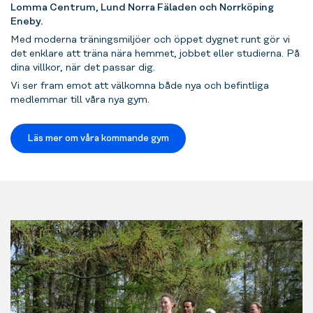
Lomma Centrum, Lund Norra Fäladen och Norrköping
Eneby.
Med moderna träningsmiljöer och öppet dygnet runt gör vi
det enklare att träna nära hemmet, jobbet eller studierna. På
dina villkor, när det passar dig.
Vi ser fram emot att välkomna både nya och befintliga
medlemmar till våra nya gym.
Läs mer om våra kommande gym