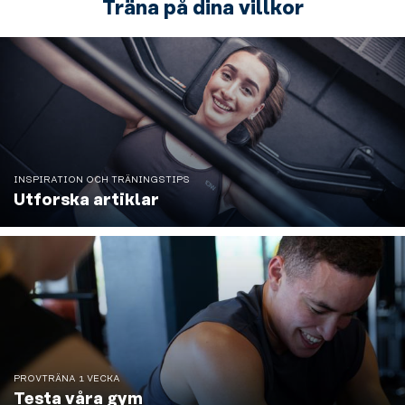
Träna på dina villkor
INSPIRATION OCH TRÄNINGSTIPS
Utforska artiklar
PROVTRÄNA 1 VECKA
Testa våra gym