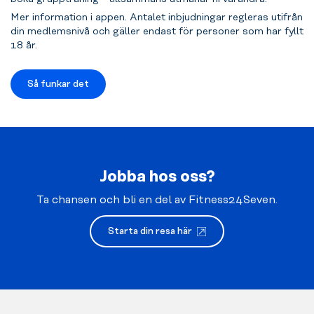
Mer information i appen. Antalet inbjudningar regleras utifrån
din medlemsnivå och gäller endast för personer som har fyllt
18 år.
Så funkar det
Jobba hos oss?
Ta chansen och bli en del av Fitness24Seven.
Starta din resa här