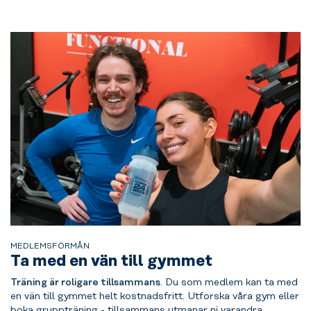
MEDLEMSFÖRMÅN
Ta med en vän till gymmet
Träning är roligare tillsammans
. Du som medlem kan ta med
en vän till gymmet helt kostnadsfritt. Utforska våra gym eller
boka gruppträning - tillsammans utmanar ni varandra.