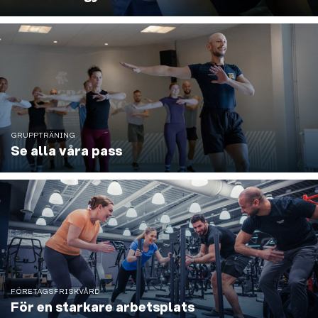
GRUPPTRÄNING
Se alla våra pass
FÖRETAGSFRISKVÅRD
För en starkare arbetsplats