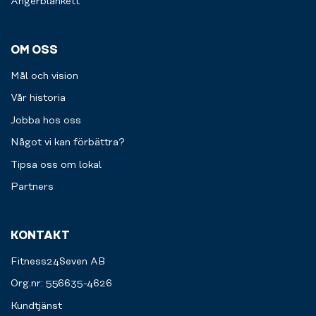
Ångerblankett
OM OSS
Mål och vision
Vår historia
Jobba hos oss
Något vi kan förbättra?
Tipsa oss om lokal
Partners
KONTAKT
Fitness24Seven AB
Org.nr: 556635-4626
Kundtjänst