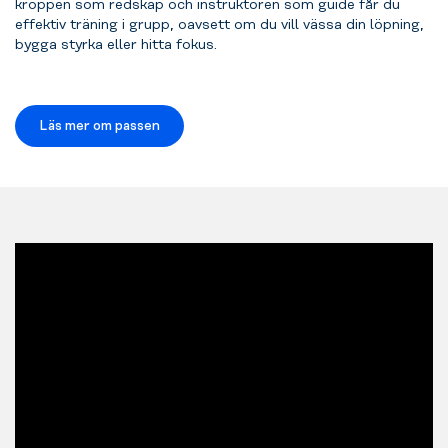
kroppen som redskap och instruktören som guide får du
effektiv träning i grupp, oavsett om du vill vässa din löpning,
bygga styrka eller hitta fokus.
Läs mer om passen