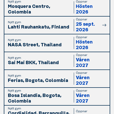
Nytt gym
Öppnar
Mosquera Centro,
Hösten
Colombia
2026
Öppnar
Nytt gym
25 sept.
Lahti Rauhankatu, Finland
2026
Öppnar
Nytt gym
Hösten
NASA Street, Thailand
2026
Öppnar
Nytt gym
Våren
Sai Mai BKK, Thailand
2027
Öppnar
Nytt gym
Våren
Ferias, Bogota, Colombia
2027
Nytt gym
Öppnar
Bosa Islandia, Bogota,
Våren
Colombia
2027
Nytt gym
Öppnar
Cordialidad, Barranquilla,