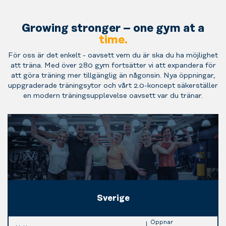
Growing stronger – one gym at a
time.
För oss är det enkelt - oavsett vem du är ska du ha möjlighet
att träna. Med över 280 gym fortsätter vi att expandera för
att göra träning mer tillgänglig än någonsin. Nya öppningar,
uppgraderade träningsytor och vårt 2.0-koncept säkerställer
en modern träningsupplevelse oavsett var du tränar.
Sverige
Öppnar