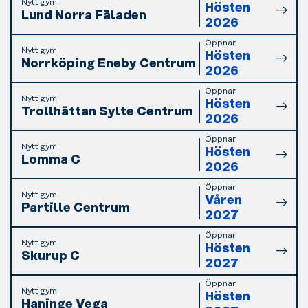
Nytt gym
Hösten
Lund Norra Fäladen
2026
Öppnar
Nytt gym
Hösten
Norrköping Eneby Centrum
2026
Öppnar
Nytt gym
Hösten
Trollhättan Sylte Centrum
2026
Öppnar
Nytt gym
Hösten
Lomma C
2026
Öppnar
Nytt gym
Våren
Partille Centrum
2027
Öppnar
Nytt gym
Hösten
Skurup C
2027
Öppnar
Nytt gym
Hösten
Haninge Vega