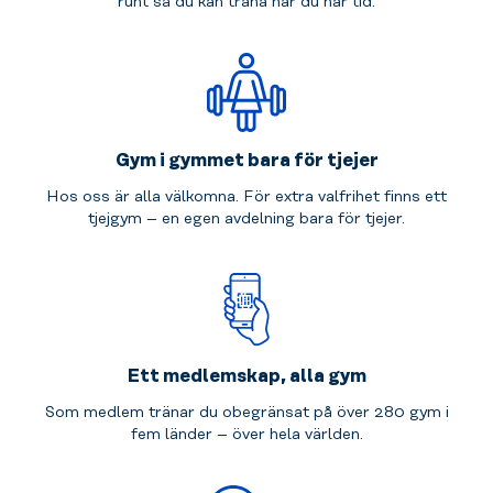
runt så du kan träna när du har tid.
Gym i gymmet bara för tjejer
Hos oss är alla välkomna. För extra valfrihet finns ett
tjejgym – en egen avdelning bara för tjejer.
Ett medlemskap, alla gym
Som medlem tränar du obegränsat på över 280 gym i
fem länder – över hela världen.