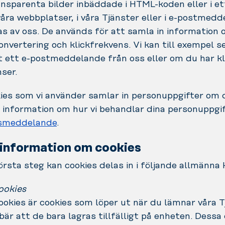
nsparenta bilder inbäddade i HTML-koden eller i et
våra webbplatser, i våra Tjänster eller i e-postmed
s av oss. De används för att samla in information o
nvertering och klickfrekvens. Vi kan till exempel 
 ett e-postmeddelande från oss eller om du har kl
ser.
ies som vi använder samlar in personuppgifter om 
 information om hur vi behandlar dina personuppgift
tsmeddelande
.
information om cookies
rsta steg kan cookies delas in i följande allmänna 
ookies
okies är cookies som löper ut när du lämnar våra T
ebär att de bara lagras tillfälligt på enheten. Dessa