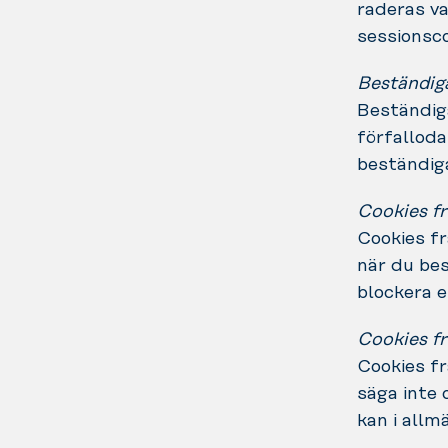
raderas va
sessionsco
Beständig
Beständiga
förfalloda
beständiga
Cookies fr
Cookies fr
när du bes
blockera e
Cookies fr
Cookies fr
säga inte 
kan i allm