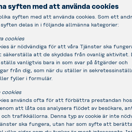
a syften med att använda cookies
olika syften med att använda cookies. Som ett and
syften delas in i följande allmänna kategorier:
a cookies
ies är nödvändiga för att våra Tjänster ska funger
t säkerställa att de skyddas från ovanlig aktivitet.
 ställs vanligtvis bara in som svar på åtgärder och
gar från dig, som när du ställer in sekretessinställ
ller fyller i formulär.
 cookies
ies används ofta för att förbättra prestandan hos
enom att låta oss analysera flödet av besökare, an
och trafikkällorna. Denna typ av cookie är inte nöd
jänster ska fungera, utan har som syfte att berätta