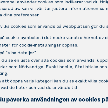
l exempel använder cookies som indikerar vad du tidi
esserad av, kan vi i vår tur justera informationen som
 dina preferenser.
 vilka cookies som används på webbplatsen gör du s
 på cookie-symbolen i det nedre vänstra hörnet av s
nster för cookie-inställningar öppnas.
på "Visa detaljer".
 du se en lista över alla cookies som används, uppd
rier som Nödvändiga, Funktionella, Statistiska och
ing.
att öppna varje kategori kan du se exakt vilka coo
, vad de heter och vad de används till.
du påverka användningen av cookies på
r