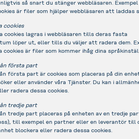
nligtvis så snart du stänger webbläsaren. Exempel
okies är filer som hjälper webbläsaren att laddas 
a cookies
 cookies lagras i webbläsaren tills deras fasta
tum löper ut, eller tills du väljer att radera dem. 
 cookies är filer som kommer ihåg dina språkinstäl
ån första part
ån första part är cookies som placeras på din enhe
öker eller använder våra Tjänster. Du kan i allmänh
ller radera dessa cookies.
ån tredje part
ån tredje part placeras på enheten av en tredje part
oss), till exempel en partner eller en leverantör till 
änhet blockera eller radera dessa cookies.