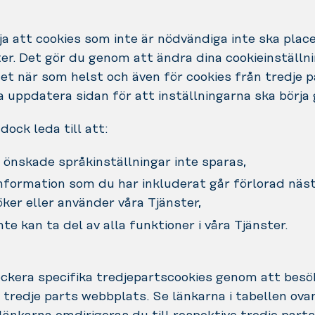
ja att cookies som inte är nödvändiga inte ska plac
er. Det gör du genom att ändra dina cookieinställni
et när som helst och även för cookies från tredje p
 uppdatera sidan för att inställningarna ska börja 
dock leda till att:
 önskade språkinställningar inte sparas,
information som du har inkluderat går förlorad näs
ker eller använder våra Tjänster,
nte kan ta del av alla funktioner i våra Tjänster.
ockera specifika tredjepartscookies genom att besö
 tredje parts webbplats. Se länkarna i tabellen ova