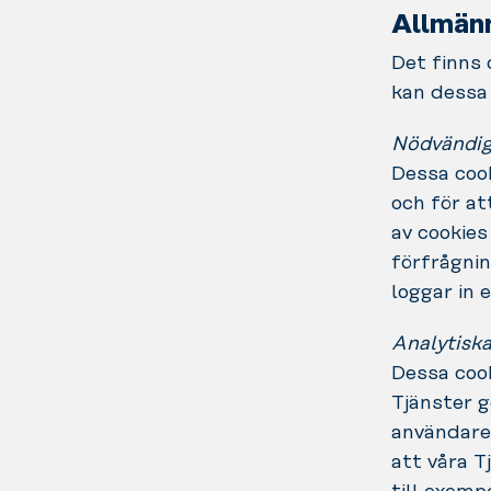
Allmänn
Det finns 
kan dessa 
Nödvändig
Dessa cook
och för at
av cookies
förfrågnin
loggar in e
Analytiska
Dessa cook
Tjänster g
användare 
att våra T