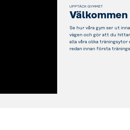
UPPTÄCK GYMMET
Välkommen in
Se hur våra gym ser ut innan
vägen och gör att du hittar 
alla våra olika träningsytor
redan innan första träning