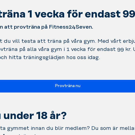
räna 1 vecka för endast 99
 att provträna på Fitness24Seven.
t du vill testa att träna på våra gym. Med vårt erb
vträna på alla våra gym i 1 vecka för endast 99 kr.
ch hitta träningsglädjen hos oss idag.
Provträna nu
 under 18 år?
esta gymmet innan du blir medlem? Du som är mell