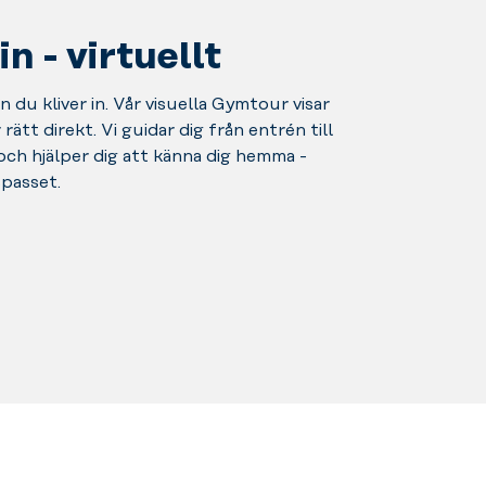
 - virtuellt
 du kliver in. Vår visuella Gymtour visar
rätt direkt. Vi guidar dig från entrén till
 och hjälper dig att känna dig hemma -
spasset.