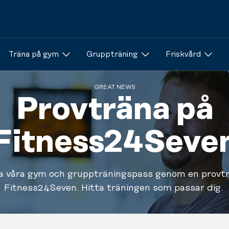
Träna på gym
Gruppträning
Friskvård
GREAT NEWS
Provträna på
Fitness24Seve
a våra gym och gruppträningspass genom en provtr
Fitness24Seven. Hitta träningen som passar dig.