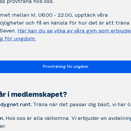
så provträna hos oss.
et mellan kl. 06.00 - 22.00, upptäck våra
jligheter och få en känsla för hur det är att träna
Seven.
Här kan du se vilka av våra gym som erbjude
ng för ungdom.
Provträning för ungdom
år i medlemskapet?
dygnet runt.
Träna när det passar dig bäst, vi har 
m.
Hos oss är alla välkomna. Vi erbjuder en avdelni
er.