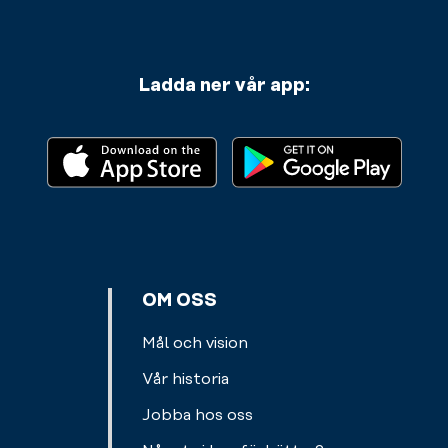
Ladda ner vår app:
OM OSS
Mål och vision
Vår historia
Jobba hos oss