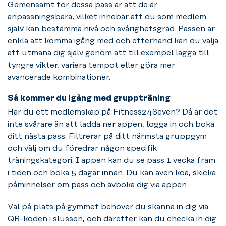
Gemensamt för dessa pass är att de är
anpassningsbara, vilket innebär att du som medlem
själv kan bestämma nivå och svårighetsgrad. Passen är
enkla att komma igång med och efterhand kan du välja
att utmana dig själv genom att till exempel lägga till
tyngre vikter, variera tempot eller göra mer
avancerade kombinationer.
Så kommer du igång med gruppträning
Har du ett medlemskap på Fitness24Seven? Då är det
inte svårare än att ladda ner appen, logga in och boka
ditt nästa pass. Filtrerar på ditt närmsta gruppgym
och välj om du föredrar någon specifik
träningskategori. I appen kan du se pass 1 vecka fram
i tiden och boka 5 dagar innan. Du kan även köa, skicka
påminnelser om pass och avboka dig via appen.
Väl på plats på gymmet behöver du skanna in dig via
QR-koden i slussen, och därefter kan du checka in dig