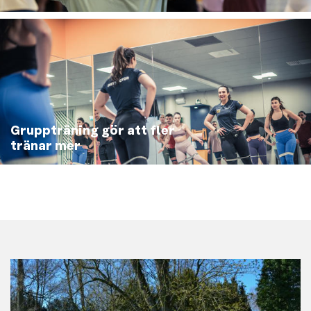
Gruppträning gör att fler
tränar mer