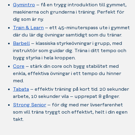
Gymintro
– få en trygg introduktion till gymmet,
maskinerna och grunderna i träning. Perfekt för
dig som är ny.
Train & Learn
– ett 45-minuterspass ute i gymmet
där du lär dig övningar samtidigt som du tränar.
Barbell
– klassiska styrkeövningar i grupp, med
instruktör som guidar dig. Träna i ditt tempo och
bygg styrka i hela kroppen.
Core
– stärk din core och bygg stabilitet med
enkla, effektiva övningar i ett tempo du hinner
med.
Tabata
– effektiv träning på kort tid. 20 sekunder
arbete, 10 sekunder vila – upprepat 8 gånger.
Strong Senior
– för dig med mer livserfarenhet
som vill träna tryggt och effektivt, helt i din egen
takt.