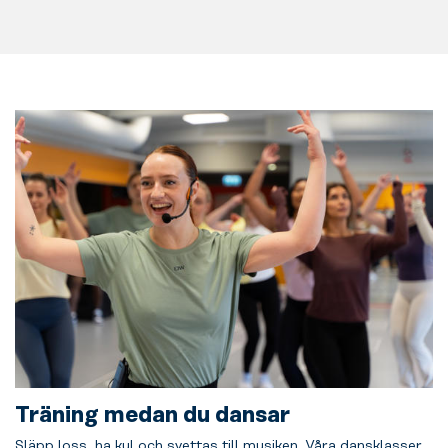
Träning medan du dansar
Släpp loss, ha kul och svettas till musiken. Våra dansklasser