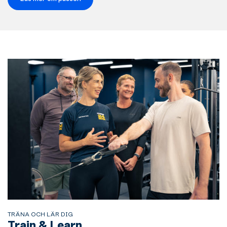
TRÄNA OCH LÄR DIG
Train & Learn