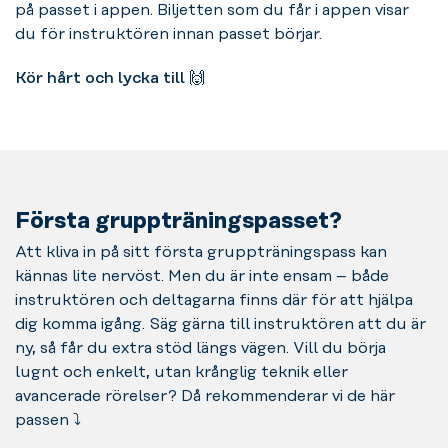
på passet i appen. Biljetten som du får i appen visar
du för instruktören innan passet börjar.
Kör hårt och lycka till 🙌
Första gruppträningspasset?
Att kliva in på sitt första gruppträningspass kan
kännas lite nervöst. Men du är inte ensam – både
instruktören och deltagarna finns där för att hjälpa
dig komma igång. Säg gärna till instruktören att du är
ny, så får du extra stöd längs vägen. Vill du börja
lugnt och enkelt, utan krånglig teknik eller
avancerade rörelser? Då rekommenderar vi de här
passen ⤵️