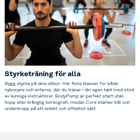
Styrketräning för alla
Bygg styrka på dina villkor. Här finns klasser för både
nybörjare och erfarna, där du tränar i din egen takt med stöd
av kunniga instruktörer. BodyPump är perfekt start utan
hopp eller krånglig koreografi, medan Core stärker bål och
underkropp på ett enkelt och effektivt sätt.