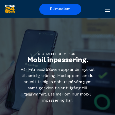
Bli medlem
Me
Logo
DIGITALT MEDLEMSKORT
Mobil inpassering.
Vår Fitness24Seven app är din nyckel
till smidig träning. Med appen kan du
enkelt ta dig in och ut på våra gym
samt ger den tjejer tillgång till
tjejgymmet. Läs mer om hur mobil
inpassering här.