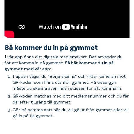
Så kommer du in på gymmet
I vår app finns ditt digitala medlemskort. Det använder du
för att komma in på gymmet.
Så här kommer du in på
gymmet med vår app:
I appen väljer du ”Börja skanna” och riktar kameran mot
QR-koden som finns utanför gymmet. På vissa gym
måste du skanna även inne i slussen för att komma in.
QR-koden matchas med ditt medlemsnummer och du får
därefter tillgång till gymmet.
Gör på samma sätt när du vill gå ut från gymmet eller vill
gå in på tjejgymmet.