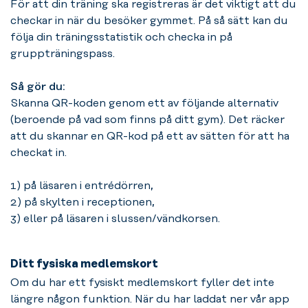
För att din träning ska registreras är det viktigt att du
checkar in när du besöker gymmet. På så sätt kan du
följa din träningsstatistik och checka in på
gruppträningspass.
Så gör du:
Skanna QR-koden genom ett av följande alternativ
(beroende på vad som finns på ditt gym). Det räcker
att du skannar en QR-kod på ett av sätten för att ha
checkat in.
1) på läsaren i entrédörren,
2) på skylten i receptionen,
3) eller på läsaren i slussen/vändkorsen.
Ditt fysiska medlemskort
Om du har ett fysiskt medlemskort fyller det inte
längre någon funktion. När du har laddat ner vår app