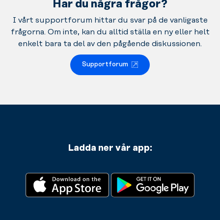
Har du några frågor?
I vårt supportforum hittar du svar på de vanligaste
frågorna. Om inte, kan du alltid ställa en ny eller helt
enkelt bara ta del av den pågående diskussionen.
Supportforum
Ladda ner vår app: