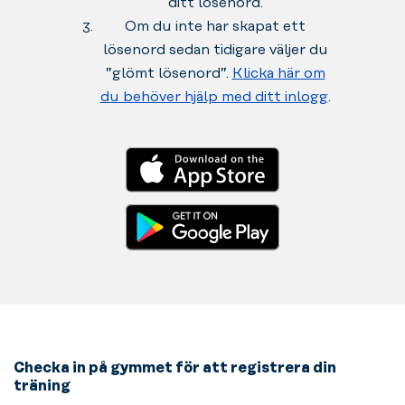
ditt lösenord.
Om du inte har skapat ett
lösenord sedan tidigare väljer du
”glömt lösenord”.
Klicka här om
du behöver hjälp med ditt inlogg
.
Checka in på gymmet för att registrera din
träning