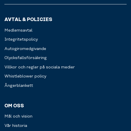
AVTAL & POLICIES
Medlemsavtal
Integritetspolicy
Autogiromedgivande
Olycksfallsförsäkring
Villkor och regler på sociala medier
Whistleblower policy
Ångerblankett
OM OSS
Mål och vision
Vår historia