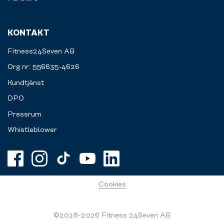
KONTAKT
Fitness24Seven AB
Org.nr: 556635-4626
Kundtjänst
DPO
Pressrum
Whistleblower
Cookies
©2018-2026 Fitness 24Seven AB