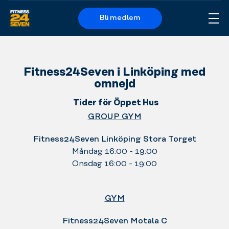
Bli medlem
Me
Logo
Fitness24Seven i Linköping med
omnejd
Tider för Öppet Hus
GROUP GYM
Fitness24Seven Linköping Stora Torget
Måndag 16:00 - 19:00
Onsdag 16:00 - 19:00
GYM
Fitness24Seven Motala C