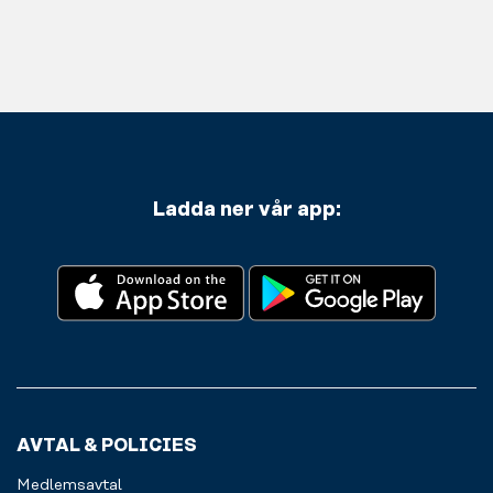
Ladda ner vår app:
AVTAL & POLICIES
Medlemsavtal