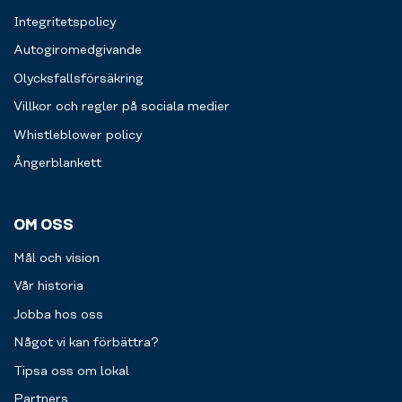
Integritetspolicy
Autogiromedgivande
Olycksfallsförsäkring
Villkor och regler på sociala medier
Whistleblower policy
Ångerblankett
OM OSS
Mål och vision
Vår historia
Jobba hos oss
Något vi kan förbättra?
Tipsa oss om lokal
Partners