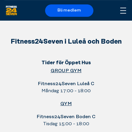
Bli medlem
Me
Logo
Fitness24Seven i Luleå och Boden
Tider för Öppet Hus
GROUP GYM
Fitness24Seven Luleå C
Måndag 17:00 - 18:00
GYM
Fitness24Seven Boden C
Tisdag 15:00 - 18:00