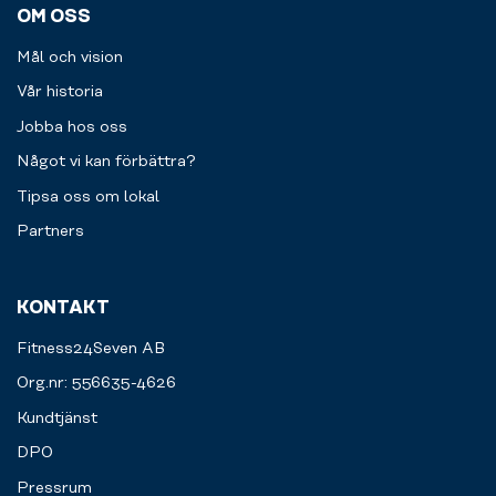
OM OSS
Mål och vision
Vår historia
Jobba hos oss
Något vi kan förbättra?
Tipsa oss om lokal
Partners
KONTAKT
Fitness24Seven AB
Org.nr: 556635-4626
Kundtjänst
DPO
Pressrum