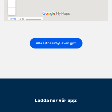
Alla Fitness24Seven gym
Ladda ner vår app: