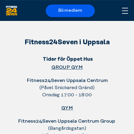
Bli medlem
Me
Logo
Fitness24Seven i Uppsala
Tider för Öppet Hus
GROUP GYM
Fitness24Seven Uppsala Centrum
(Påvel Snickared Gränd)
Onsdag 17:00 - 18:00
GYM
Fitness24Seven Uppsala Centrum Group
(Bangårdsgatan)