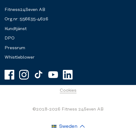
Fitness24Seven AB
Org.nr: 556635-4626
Kundtjänst
DPO
Pressrum
Whistleblower
Cookies
©2018-2026 Fitness 24Seven AB
Sweden