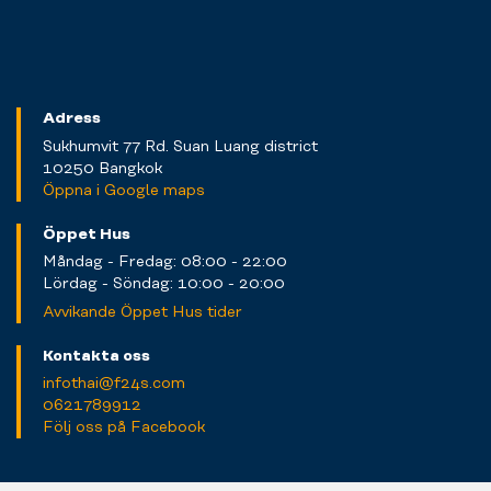
Adress
Sukhumvit 77 Rd. Suan Luang district
10250 Bangkok
Öppna i Google maps
Öppet Hus
Måndag - Fredag: 08:00 - 22:00
Lördag - Söndag: 10:00 - 20:00
Avvikande Öppet Hus tider
Kontakta oss
infothai@f24s.com
0621789912
Följ oss på Facebook