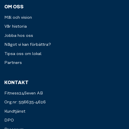
OM OSS
Mål och vision
Vår historia
Jobba hos oss
Något vi kan förbättra?
Tipsa oss om lokal
Partners
KONTAKT
Fitness24Seven AB
Org.nr: 556635-4626
Kundtjänst
DPO