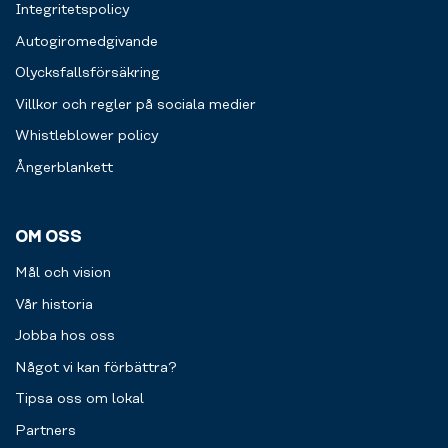
Integritetspolicy
Autogiromedgivande
Olycksfallsförsäkring
Villkor och regler på sociala medier
Whistleblower policy
Ångerblankett
OM OSS
Mål och vision
Vår historia
Jobba hos oss
Något vi kan förbättra?
Tipsa oss om lokal
Partners