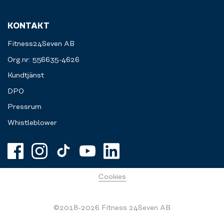
KONTAKT
Fitness24Seven AB
Org.nr: 556635-4626
Kundtjänst
DPO
Pressrum
Whistleblower
Cookies
©2018-2026 Fitness 24Seven AB