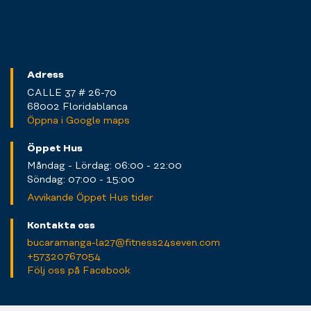
Adress
CALLE 37 # 26-70
68002 Floridablanca
Öppna i Google maps
Öppet Hus
Måndag - Lördag: 06:00 - 22:00
Söndag: 07:00 - 15:00
Avvikande Öppet Hus tider
Kontakta oss
bucaramanga-la27@fitness24seven.com
+57320767054
Följ oss på Facebook