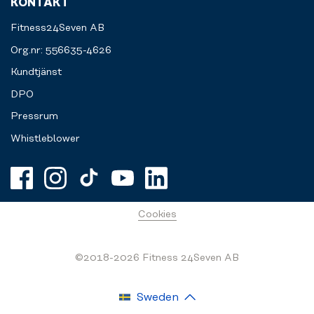
KONTAKT
Fitness24Seven AB
Org.nr: 556635-4626
Kundtjänst
DPO
Pressrum
Whistleblower
Cookies
©2018-2026 Fitness 24Seven AB
Sweden