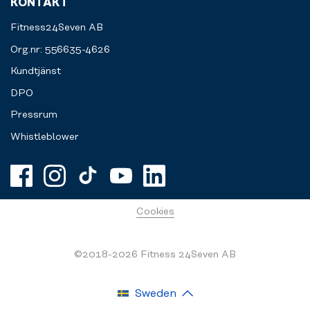
KONTAKT
Fitness24Seven AB
Org.nr: 556635-4626
Kundtjänst
DPO
Pressrum
Whistleblower
Cookies
©2018-2026 Fitness 24Seven AB
Sweden