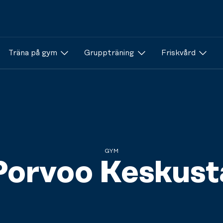
Träna på gym
Gruppträning
Friskvård
GYM
Porvoo Keskust