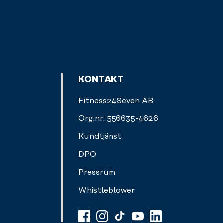
KONTAKT
Fitness24Seven AB
Org.nr: 556635-4626
Kundtjänst
DPO
Pressrum
Whistleblower