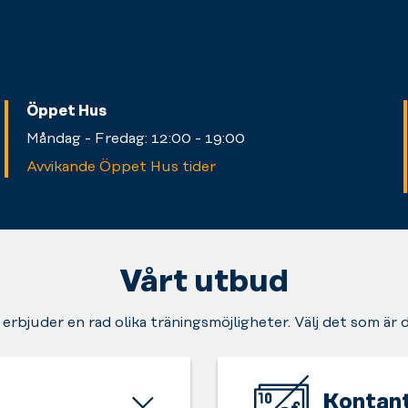
Öppet Hus
Måndag - Fredag: 12:00 - 19:00
Avvikande Öppet Hus tider
Vårt utbud
 erbjuder en rad olika träningsmöjligheter. Välj det som är 
Kontant