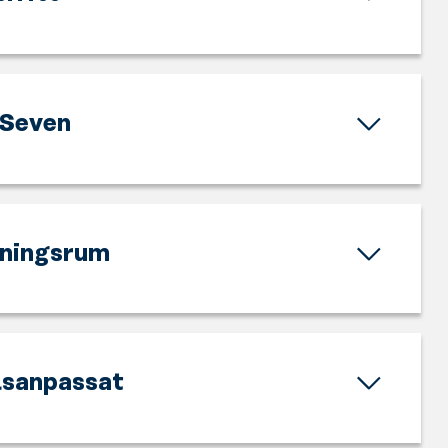
Seven
ningsrum
lsanpassat