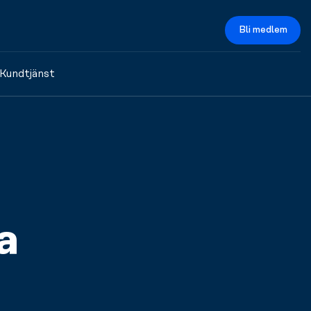
Bli medlem
Kundtjänst
a