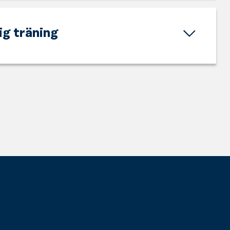
ig träning
ade