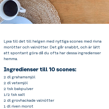
Lyxa till det till helgen med nyttiga scones med rivna
morötter och valnötter. Det går snabbt, och är lätt
att spontant göra då du ofta har dessa ingredienser
hemma.
Ingredienser till 10 scones:
2 dl grahamsmjöl
2 dl vetemjöl
2 tsk bakpulver
1/2 tsk salt
2 dl grovhackade valnötter
1 dl riven morot