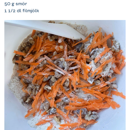
50 g smör
1 1/2 dl filmjölk