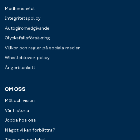
Medlemsavtal
Integritetspolicy
Autogiromedgivande
Olycksfallsförsäkring
Villkor och regler på sociala medier
Whistleblower policy
Ångerblankett
OM OSS
Mål och vision
Vår historia
Jobba hos oss
Något vi kan förbättra?