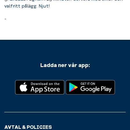
valfritt pålägg. Njut!
-
Ladda ner vår app:
AVTAL & POLICIES