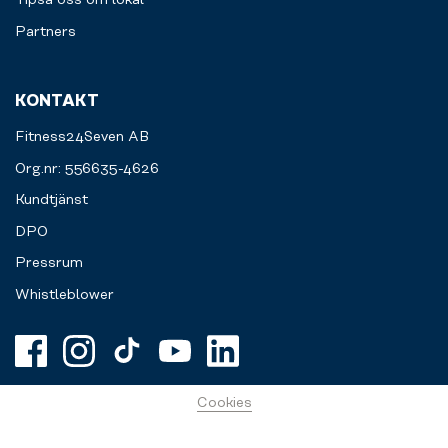
Tipsa oss om lokal
Partners
KONTAKT
Fitness24Seven AB
Org.nr: 556635-4626
Kundtjänst
DPO
Pressrum
Whistleblower
Cookies