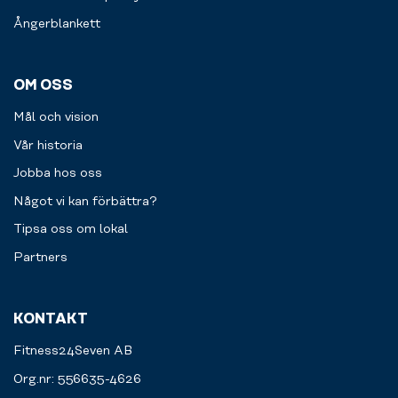
Ångerblankett
OM OSS
Mål och vision
Vår historia
Jobba hos oss
Något vi kan förbättra?
Tipsa oss om lokal
Partners
KONTAKT
Fitness24Seven AB
Org.nr: 556635-4626