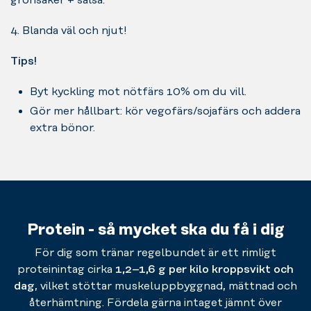
4. Blanda väl och njut!
Tips!
Byt kyckling mot nötfärs 10% om du vill.
Gör mer hållbart: kör vegofärs/sojafärs och addera
extra bönor.
Protein - så mycket ska du få i dig
För dig som tränar regelbundet är ett rimligt
proteinintag cirka
1,2–1,6 g per kilo kroppsvikt och
dag
, vilket stöttar muskeluppbyggnad, mättnad och
återhämtning. Fördela gärna intaget jämnt över