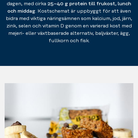
dagen, med cirka
25–40 g protein till frukost, lunch
och middag
. Kostschemat är uppbyggt för att även
bidra med viktiga näringsämnen som kalcium, jod, järn,
zink, selen och vitamin D genom en varierad kost med
mejeri- eller växtbaserade alternativ, baljväxter, ägg,
fullkorn och fisk.