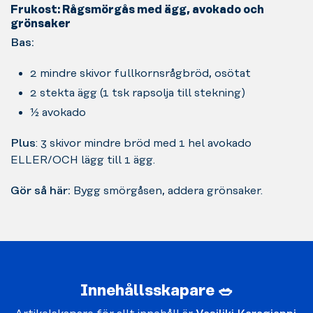
Frukost: Rågsmörgås med ägg, avokado och
grönsaker
Bas:
2 mindre skivor fullkornsrågbröd, osötat
2 stekta ägg (1 tsk rapsolja till stekning)
½ avokado
Plus
: 3 skivor mindre bröd med 1 hel avokado
ELLER/OCH lägg till 1 ägg.
Gör så här:
Bygg smörgåsen, addera grönsaker.
Innehållsskapare 🥗