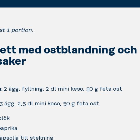
st 1 portion.
ett med ostblandning och
saker
a:
2 ägg, fyllning: 2 dl mini keso, 50 g feta ost
3 ägg, 2,5 dl mini keso, 50 g feta ost
olök
paprika
apsolja till stekning