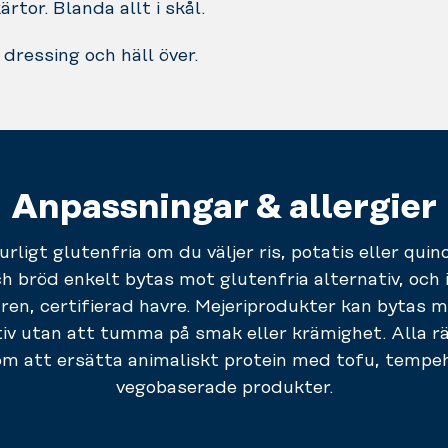
kärtor. Blanda allt i skål.
 dressing och häll över.
Anpassningar & allergier
urligt glutenfria om du väljer ris, potatis eller qui
h bröd enkelt bytas mot glutenfria alternativ, och
a ren, certifierad havre. Mejeriprodukter kan bytas m
iv utan att tumma på smak eller krämighet. Alla rä
m att ersätta animaliskt protein med tofu, tempeh, 
vegobaserade produkter.