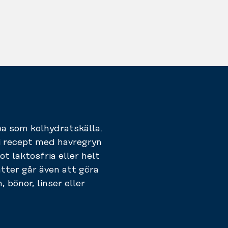
noa som kolhydratskälla.
 i recept med havregryn
ot laktosfria eller helt
tter går även att göra
bönor, linser eller