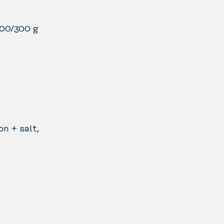
300/300 g
on + salt,