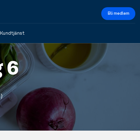
Bli medlem
Kundtjänst
 6
)