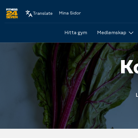
Mina Sidor
Translate
Logo
Hitta gym
Medlemskap
K