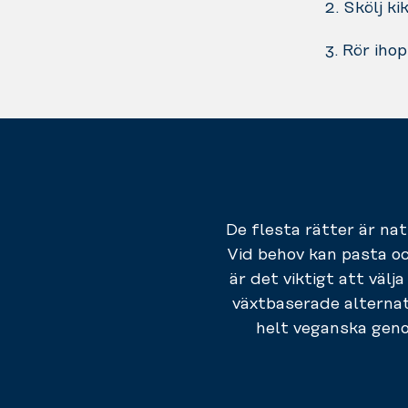
2. Skölj ki
3. Rör ihop
De flesta rätter är nat
Vid behov kan pasta oc
är det viktigt att välj
växtbaserade alternat
helt veganska geno