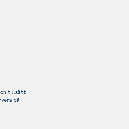
ch tillsätt
rvera på