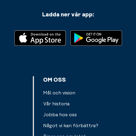
Ladda ner vår app:
OM OSS
Mål och vision
Vår historia
Jobba hos oss
Något vi kan förbättra?