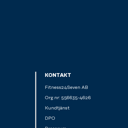
KONTAKT
Fitness24Seven AB
Org.nr: 556635-4626
Kundtjänst
DPO