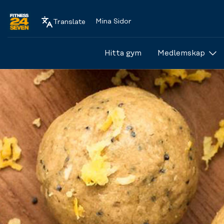
Mina Sidor
Translate
Logo
Hitta gym
Medlemskap