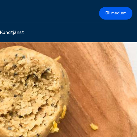
Bli medlem
Kundtjänst