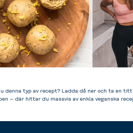
du denna typ av recept? Ladda då ner och ta en titt 
en – där hittar du massvis av enkla veganska rece