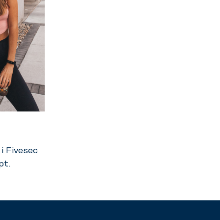
i Fivesec
pt.