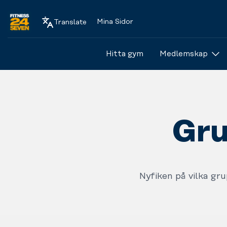
Mina Sidor
Translate
Logo
Hitta gym
Medlemskap
Gru
Nyfiken på vilka gr