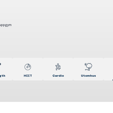
ruppgym
gth
HIIT
Cardio
Utomhus