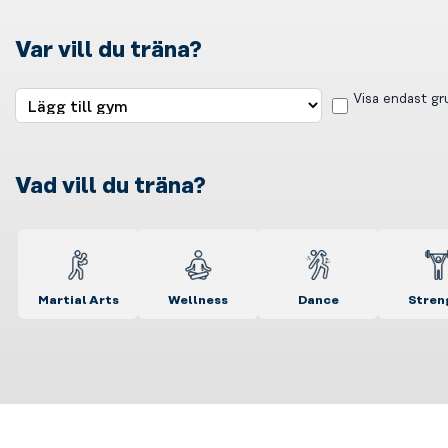
Var vill du träna?
Visa endast g
Vad vill du träna?
Martial Arts
Wellness
Dance
Stren