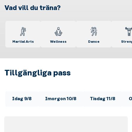
Vad vill du träna?
Martial Arts
Wellness
Dance
Stren
Tillgängliga pass
Idag 9/8
Imorgon 10/8
Tisdag 11/8
O