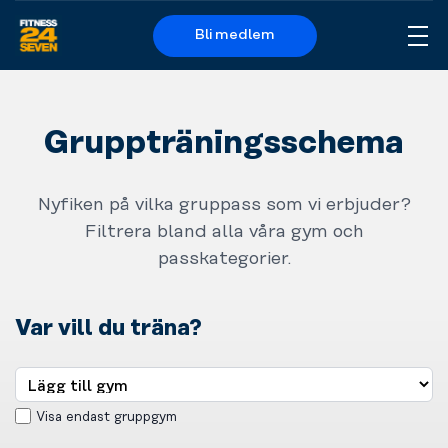
Bli medlem
Me
Logo
Gruppträningsschema
Nyfiken på vilka gruppass som vi erbjuder?
Filtrera bland alla våra gym och
passkategorier.
Var vill du träna?
Visa endast gruppgym