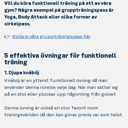
Vill du köra funktionell träning på ett av våra
gym? Några exempel på gruppträningspass är
Yoga, Body Attack eller olika former av
cirkelpass.
👉
Kolla in våra gruppträningspass
här
.
5 effektiva övningar för funktionell
träning
1. Djupa knäböj
Knäböj är en ytterst funktionell övning då man
använder denna rörelse varje dag. När man sätter sig
på en stol eller plockar upp någonting från golvet.
Denna övning är också en stor favorit inom
träningsvärlden då den kan göras precis var som helst.