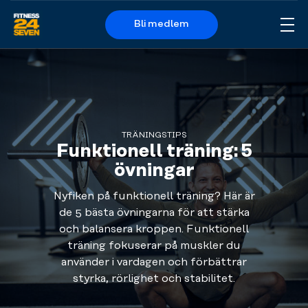
Bli medlem
Me
Logo
TRÄNINGSTIPS
Funktionell träning: 5
övningar
Nyfiken på funktionell träning? Här är
de 5 bästa övningarna för att stärka
och balansera kroppen. Funktionell
träning fokuserar på muskler du
använder i vardagen och förbättrar
styrka, rörlighet och stabilitet.