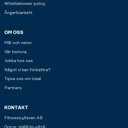
Whistleblower policy
Ångerblankett
OM OSS
Mål och vision
Vår historia
Jobba hos oss
Något vi kan förbättra?
Tipsa oss om lokal
Partners
KONTAKT
Fitness24Seven AB
Org.nr: 556635-4626