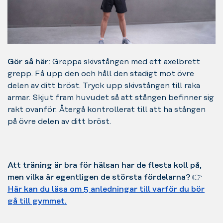
Gör så här:
Greppa skivstången med ett axelbrett
grepp. Få upp den och håll den stadigt mot övre
delen av ditt bröst. Tryck upp skivstången till raka
armar. Skjut fram huvudet så att stången befinner sig
rakt ovanför. Återgå kontrollerat till att ha stången
på övre delen av ditt bröst.
Att träning är bra för hälsan har de flesta koll på,
men vilka är egentligen de största fördelarna?
👉
Här kan du läsa om 5 anledningar till varför du bör
gå till gymmet.