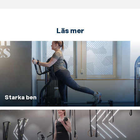
Läs mer
Starka ben