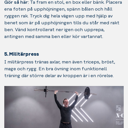
Gör så här:
Ta fram en stol, en box eller bänk. Placera
ena foten på upphöjningen, spänn bålen och håll
ryggen rak. Tryck dig hela vägen upp med hjälp av
benet som är på upphöjningen tills du står med rakt
ben. Vänd kontrollerat ner igen och upprepa,
antingen med samma ben eller kör vartannat.
5. Militärpress
I militärpress tränas axlar, men även triceps, bröst,
mage och rygg. En bra övning inom funktionell
träning där större delar av kroppen är i en rörelse.