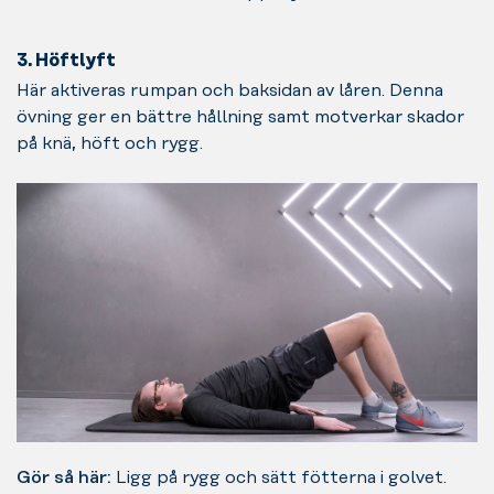
3. Höftlyft
Här aktiveras rumpan och baksidan av låren. Denna
övning ger en bättre hållning samt motverkar skador
på knä, höft och rygg.
Gör så här:
Ligg på rygg och sätt fötterna i golvet.