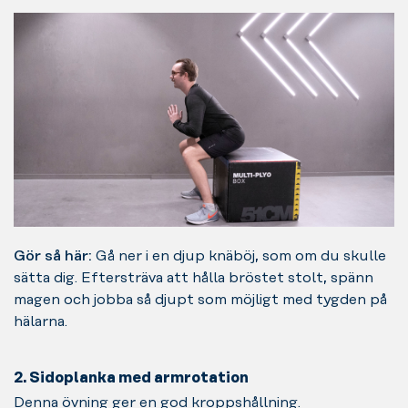
Gör så här:
Gå ner i en djup knäböj, som om du skulle
sätta dig. Eftersträva att hålla bröstet stolt, spänn
magen och jobba så djupt som möjligt med tygden på
hälarna.
2. Sidoplanka med armrotation
Denna övning ger en god kroppshållning.