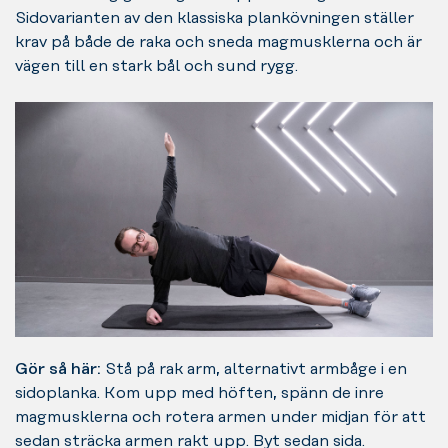
Sidovarianten av den klassiska plankövningen ställer
krav på både de raka och sneda magmusklerna och är
vägen till en stark bål och sund rygg.
Gör så här:
Stå på rak arm, alternativt armbåge i en
sidoplanka. Kom upp med höften, spänn de inre
magmusklerna och rotera armen under midjan för att
sedan sträcka armen rakt upp. Byt sedan sida.