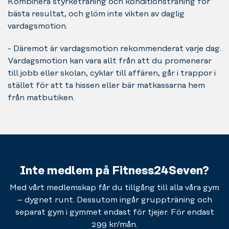
Kombinera styrketräning och konditionsträning för
bästa resultat, och glöm inte vikten av daglig
vardagsmotion.
- Däremot är vardagsmotion rekommenderat varje dag.
Vardagsmotion kan vara allt från att du promenerar
till jobb eller skolan, cyklar till affären, går i trappor i
stället för att ta hissen eller bär matkassarna hem
från matbutiken.
Inte medlem på Fitness24Seven?
Med vårt medlemskap får du tillgång till alla våra gym
– dygnet runt. Dessutom ingår gruppträning och
separat gym i gymmet endast för tjejer. För endast
299 kr/mån.