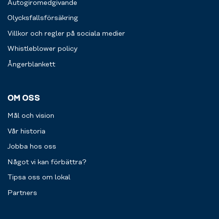
Autogiromedgivande
Olycksfallsförsäkring
Villkor och regler på sociala medier
Whistleblower policy
Ångerblankett
OM OSS
Mål och vision
Vår historia
Jobba hos oss
Något vi kan förbättra?
Tipsa oss om lokal
Partners