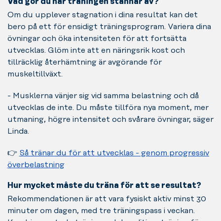
Vad gör du när träningen stannar av?
Om du upplever stagnation i dina resultat kan det
bero på ett för ensidigt träningsprogram. Variera dina
övningar och öka intensiteten för att fortsätta
utvecklas. Glöm inte att en näringsrik kost och
tillräcklig återhämtning är avgörande för
muskeltillväxt.
- Musklerna vänjer sig vid samma belastning och då
utvecklas de inte. Du måste tillföra nya moment, mer
utmaning, högre intensitet och svårare övningar, säger
Linda.
👉
Så tränar du för att utvecklas - genom progressiv
överbelastning
Hur mycket måste du träna för att se resultat?
Rekommendationen är att vara fysiskt aktiv minst 30
minuter om dagen, med tre träningspass i veckan.