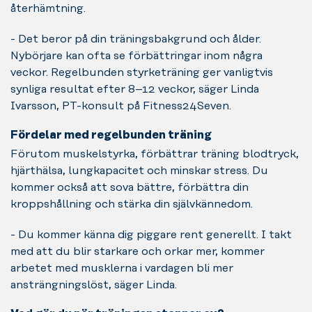
återhämtning.
- Det beror på din träningsbakgrund och ålder.
Nybörjare kan ofta se förbättringar inom några
veckor. Regelbunden styrketräning ger vanligtvis
synliga resultat efter 8–12 veckor, säger Linda
Ivarsson, PT-konsult på Fitness24Seven.
Fördelar med regelbunden träning
Förutom muskelstyrka, förbättrar träning blodtryck,
hjärthälsa, lungkapacitet och minskar stress. Du
kommer också att sova bättre, förbättra din
kroppshållning och stärka din självkännedom.
- Du kommer känna dig piggare rent generellt. I takt
med att du blir starkare och orkar mer, kommer
arbetet med musklerna i vardagen bli mer
ansträngningslöst, säger Linda.