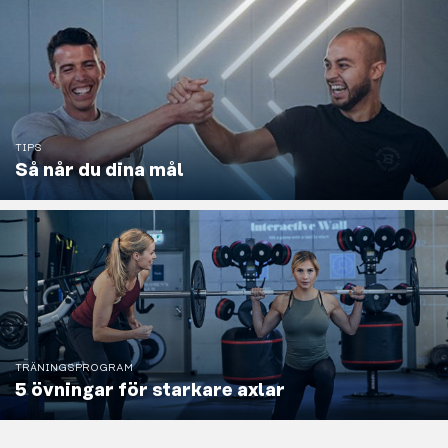
TIPS
Så når du dina mål
TRÄNINGSPROGRAM
5 övningar för starkare axlar