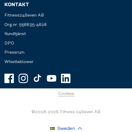
KONTAKT
Fitness24Seven AB
Org.nr: 556635-4626
Kundtjänst
DPO
Pressrum
Whistleblower
Cookies
©2018-2026 Fitness 24Seven AB
Sweden