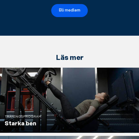
Bli medlem
Läs mer
TRÄNINGSPROGRAM
Starka ben