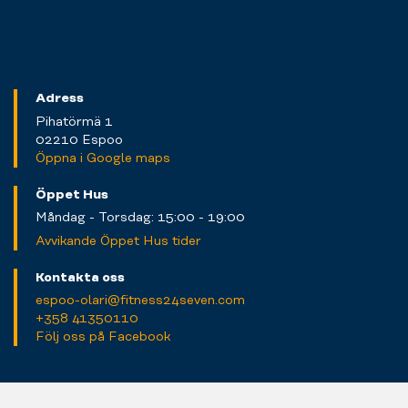
Adress
Pihatörmä 1
02210 Espoo
Öppna i Google maps
Öppet Hus
Måndag - Torsdag: 15:00 - 19:00
Avvikande Öppet Hus tider
Kontakta oss
espoo-olari@fitness24seven.com
+358 41350110
Följ oss på Facebook