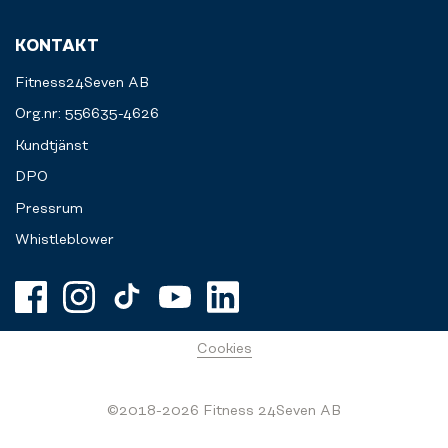
KONTAKT
Fitness24Seven AB
Org.nr: 556635-4626
Kundtjänst
DPO
Pressrum
Whistleblower
Cookies
©2018-2026 Fitness 24Seven AB