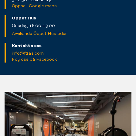
Öppna i Google maps
Öppet Hus
Onsdag 16.00-19.00
Avvikande Öppet Hus tider
Kontakta oss
info@f24s.com
Följ oss på Facebook