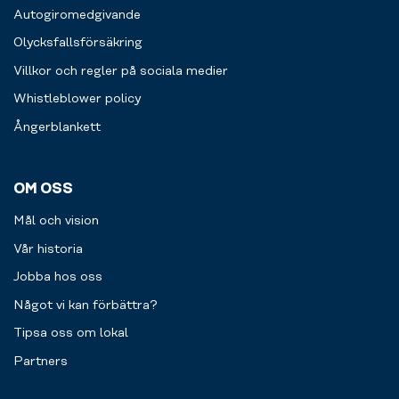
Autogiromedgivande
Olycksfallsförsäkring
Villkor och regler på sociala medier
Whistleblower policy
Ångerblankett
OM OSS
Mål och vision
Vår historia
Jobba hos oss
Något vi kan förbättra?
Tipsa oss om lokal
Partners