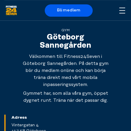
Bli medlem
Me
Logo
GYM
Göteborg
Sannegården
Välkommen till Fitness24Seven i
Göteborg Sannegården. På detta gym
blir du medlem online och kan börja
träna direkt med vårt mobila
inpasseringssystem.
Gymmet har, som alla våra gym, öppet
dygnet runt. Träna när det passar dig.
Adress
Vintergatan 4
417 58 Göteborg