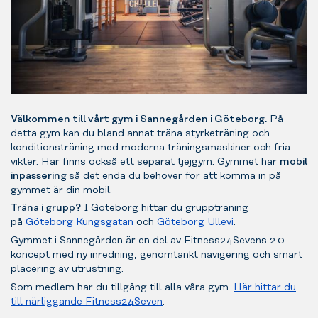
Välkommen till vårt gym i Sannegården i Göteborg.
På
detta gym kan du bland annat träna styrketräning och
konditionsträning med moderna träningsmaskiner och fria
vikter. Här finns också ett separat tjejgym. Gymmet har
mobil
inpassering
så det enda du behöver för att komma in på
gymmet är din mobil.
Träna i grupp?
I Göteborg hittar du gruppträning
på
Göteborg Kungsgatan
och
Göteborg Ullevi
.
Gymmet i Sannegården är en del av Fitness24Sevens 2.0-
koncept med ny inredning, genomtänkt navigering och smart
placering av utrustning.
Som medlem har du tillgång till alla våra gym.
Här hittar du
till närliggande Fitness24Seven
.