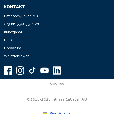
KONTAKT
Fitness24Seven AB
Org.nr: 556635-4626
Kundtjänst
DPO
Pressrum
Whistleblower
Cookies
©2018-2026 Fitness 24Seven AB
Sweden