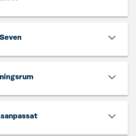
Seven
ningsrum
lsanpassat