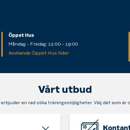
Öppet Hus
Måndag - Fredag: 12:00 - 19:00
Avvikande Öppet Hus tider
Vårt utbud
 erbjuder en rad olika träningsmöjligheter. Välj det som är 
Kontant