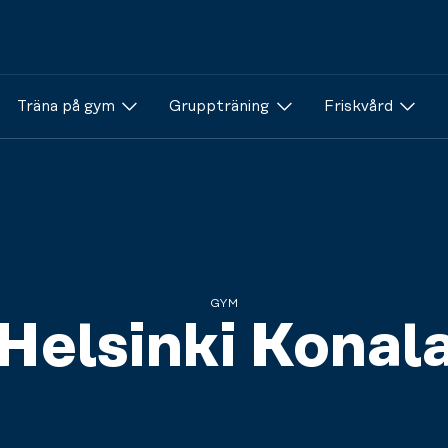
Träna på gym
Gruppträning
Friskvård
GYM
Helsinki Konal