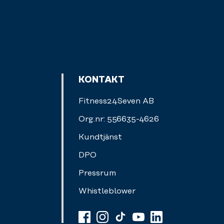
KONTAKT
Fitness24Seven AB
Org.nr: 556635-4626
Kundtjänst
DPO
Pressrum
Whistleblower