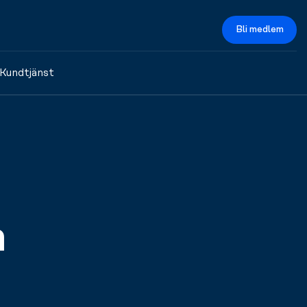
Bli medlem
Kundtjänst
a