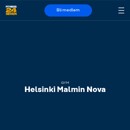
Bli medlem
Me
Logo
GYM
Helsinki Malmin Nova