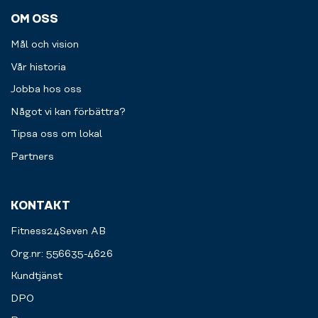
OM OSS
Mål och vision
Vår historia
Jobba hos oss
Något vi kan förbättra?
Tipsa oss om lokal
Partners
KONTAKT
Fitness24Seven AB
Org.nr: 556635-4626
Kundtjänst
DPO