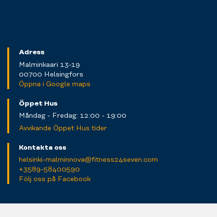
Adress
Malminkaari 13-19
00700 Helsingfors
Öppna i Google maps
Öppet Hus
Måndag - Fredag: 12:00 - 19:00
Avvikande Öppet Hus tider
Kontakta oss
helsinki-malminnova@fitness24seven.com
+3589-58400590
Följ oss på Facebook